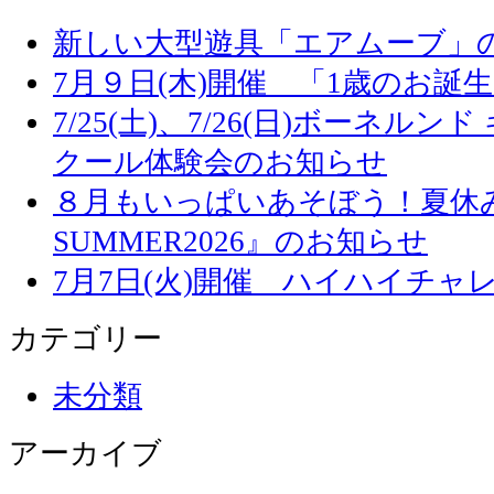
新しい大型遊具「エアムーブ」
7月９日(木)開催 「1歳のお誕
7/25(土)、7/26(日)ボーネル
クール体験会のお知らせ
８月もいっぱいあそぼう！夏休み
SUMMER2026』のお知らせ
7月7日(火)開催 ハイハイチャ
カテゴリー
未分類
アーカイブ