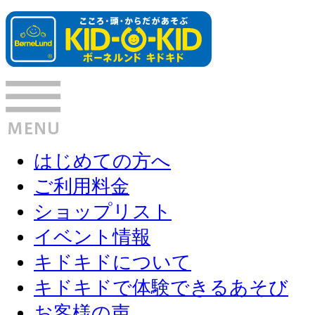
はじめての方へ
ご利用料金
ショップリスト
イベント情報
キドキドについて
キドキドで体験できるあそび
お客様の声