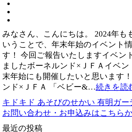
みなさん、こんにちは。 2024年
いうことで、年末年始のイベント
す！ 今回ご報告いたしますイベン
ましたボーネルンド×ＪＦＡイベント 
末年始にも開催したいと思います！ BA
ンド×ＪＦＡ 「ベビー&…
続きを読
キドキド あそびのせかい 有明ガー
お問い合わせ・お申込みはこちら
最近の投稿