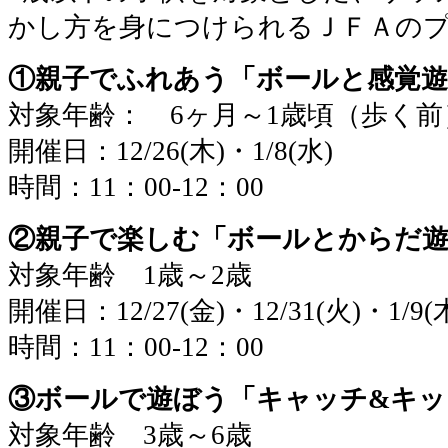
かし方を身につけられるＪＦＡの
①親子でふれあう「ボールと感覚遊
対象年齢： 6ヶ月～1歳頃（歩く前
開催日：12/26(木)・1/8(水)
時間：11：00-12：00
②親子で楽しむ「ボールとからだ
対象年齢 1歳～2歳
開催日：12/27(金)・12/31(火)・1/9(
時間：11：00-12：00
③ボールで遊ぼう「キャッチ&キッ
対象年齢 3歳～6歳