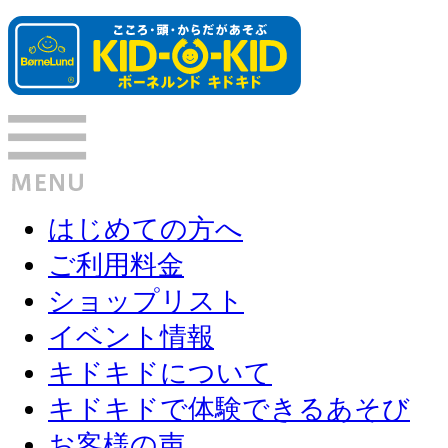
はじめての方へ
ご利用料金
ショップリスト
イベント情報
キドキドについて
キドキドで体験できるあそび
お客様の声