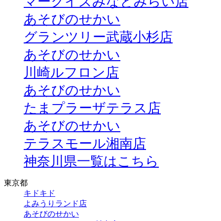
マークイズみなとみらい店
あそびのせかい
グランツリー武蔵小杉店
あそびのせかい
川崎ルフロン店
あそびのせかい
たまプラーザテラス店
あそびのせかい
テラスモール湘南店
神奈川県一覧はこちら
東京都
キドキド
よみうりランド店
あそびのせかい