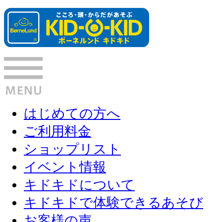
はじめての方へ
ご利用料金
ショップリスト
イベント情報
キドキドについて
キドキドで体験できるあそび
お客様の声