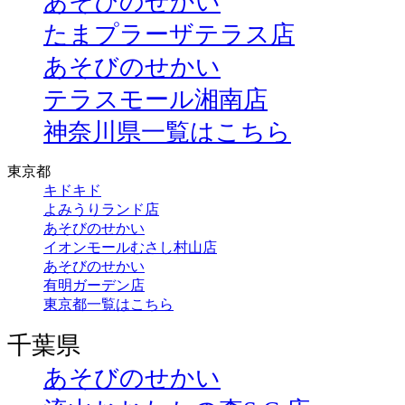
あそびのせかい
たまプラーザテラス店
あそびのせかい
テラスモール湘南店
神奈川県一覧はこちら
東京都
キドキド
よみうりランド店
あそびのせかい
イオンモールむさし村山店
あそびのせかい
有明ガーデン店
東京都一覧はこちら
千葉県
あそびのせかい