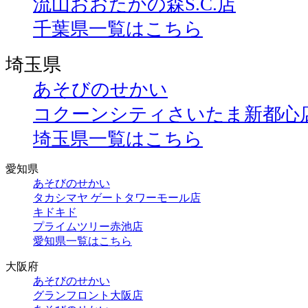
流山おおたかの森S.C.店
千葉県一覧はこちら
埼玉県
あそびのせかい
コクーンシティさいたま新都心
埼玉県一覧はこちら
愛知県
あそびのせかい
タカシマヤ ゲートタワーモール店
キドキド
プライムツリー赤池店
愛知県一覧はこちら
大阪府
あそびのせかい
グランフロント大阪店