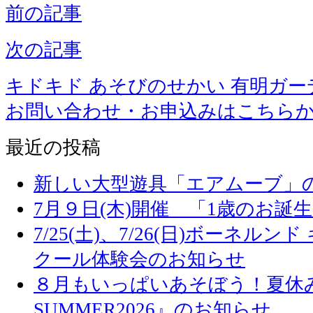
前の記事
次の記事
キドキド あそびのせかい 有明ガー
お問い合わせ・お申込みはこちら
最近の投稿
新しい大型遊具「エアムーブ」
7月９日(木)開催 「1歳のお誕
7/25(土)、7/26(日)ボーネル
クール体験会のお知らせ
８月もいっぱいあそぼう！夏休み
SUMMER2026』のお知らせ