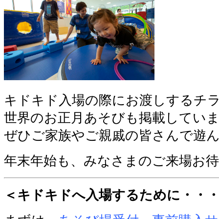
キドキド入場の際にお渡しするチ
世界のお正月あそびも掲載してい
ぜひご家族やご親戚の皆さんで遊ん
年末年始も、みなさまのご来場お
＜キ
ドキドへ入場するために・・