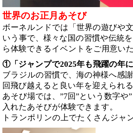
世界のお正月あそび
ボーネルンドでは「世界の遊びや
いう事で、様々な国の習慣や伝統
ら体験できるイベントをご用意い
①「ジャンプで2025年も飛躍の年
ブラジルの習慣で、海の神様へ感謝
回飛び越えると良い年を迎えられ
あそび場では、”7回”という数字や
入れたあそびが体験できます。
トランポリンの上でたくさんジャ