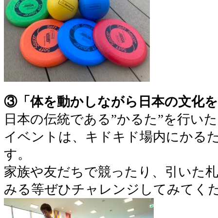
③「体を動かしながら日本の文化を
日本の伝統である”かるた”を行い
イベントは、キドキド場内にかる
す。
家族や友だちで競ったり、引いた
みる等ぜひチャレンジしてみてく