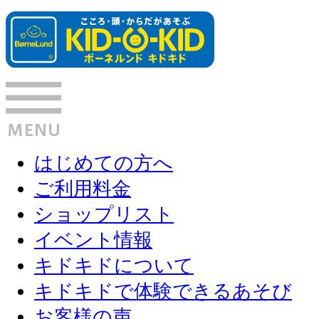
はじめての方へ
ご利用料金
ショップリスト
イベント情報
キドキドについて
キドキドで体験できるあそび
お客様の声