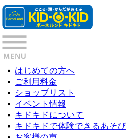
はじめての方へ
ご利用料金
ショップリスト
イベント情報
キドキドについて
キドキドで体験できるあそび
お客様の声