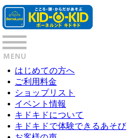
はじめての方へ
ご利用料金
ショップリスト
イベント情報
キドキドについて
キドキドで体験できるあそび
お客様の声