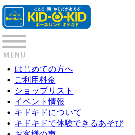
はじめての方へ
ご利用料金
ショップリスト
イベント情報
キドキドについて
キドキドで体験できるあそび
お客様の声