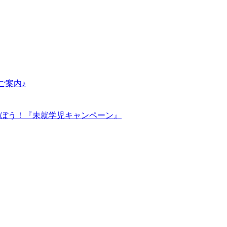
ご案内♪
ぼう！『未就学児キャンペーン』