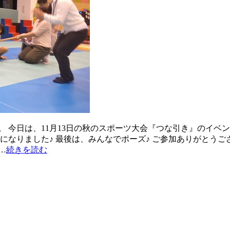
 今日は、11月13日の秋のスポーツ大会『つな引き』のイベン
なりました♪ 最後は、みんなでポーズ♪ ご参加ありがとうござい
…
続きを読む