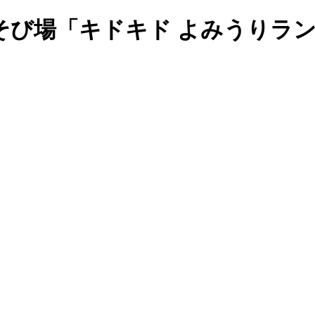
そび場「キドキド よみうりラ