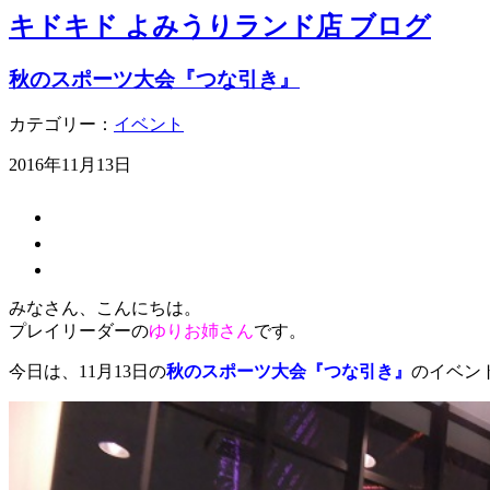
キドキド よみうりランド店 ブログ
秋のスポーツ大会『つな引き』
カテゴリー：
イベント
2016年11月13日
みなさん、こんにちは。
プレイリーダーの
ゆりお姉さん
です。
今日は、11月13日の
秋のスポーツ大会『つな引き』
のイベン