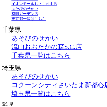
イオンモールむさし村山店
あそびのせかい
有明ガーデン店
東京都一覧はこちら
千葉県
あそびのせかい
流山おおたかの森S.C.店
千葉県一覧はこちら
埼玉県
あそびのせかい
コクーンシティさいたま新都心
埼玉県一覧はこちら
愛知県