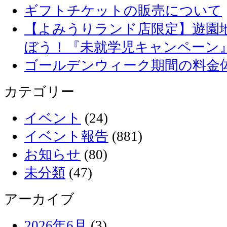
ギフトチケットの販売について
【よみうりランド店限定】遊園
ぼう！『未就学児キャンペーン
ゴールデンウィーク期間の料金
カテゴリー
イベント
(24)
イベント報告
(881)
お知らせ
(80)
未分類
(47)
アーカイブ
2026年6月
(3)