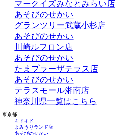
マークイズみなとみらい店
あそびのせかい
グランツリー武蔵小杉店
あそびのせかい
川崎ルフロン店
あそびのせかい
たまプラーザテラス店
あそびのせかい
テラスモール湘南店
神奈川県一覧はこちら
東京都
キドキド
よみうりランド店
あそびのせかい