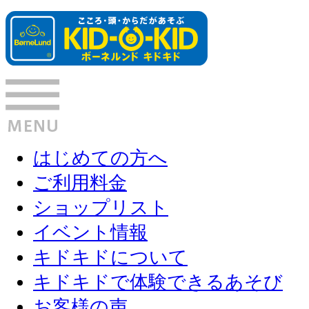
はじめての方へ
ご利用料金
ショップリスト
イベント情報
キドキドについて
キドキドで体験できるあそび
お客様の声