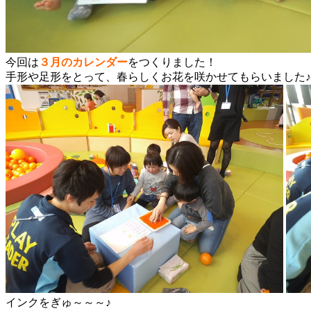
今回は
３月のカレンダー
をつくりました！
手形や足形をとって、春らしくお花を咲かせてもらいました♪
インクをぎゅ～～～♪