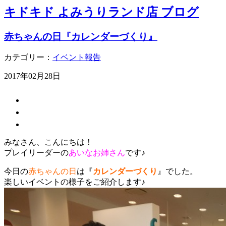
キドキド よみうりランド店 ブログ
赤ちゃんの日『カレンダーづくり』
カテゴリー：
イベント報告
2017年02月28日
みなさん、こんにちは！
プレイリーダーの
あいなお姉さん
です♪
今日の
赤ちゃんの日
は『
カレンダーづくり
』でした。
楽しいイベントの様子をご紹介します♪