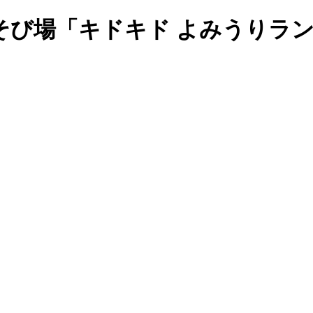
そび場「キドキド よみうりラ