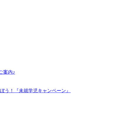
ご案内♪
ぼう！『未就学児キャンペーン』