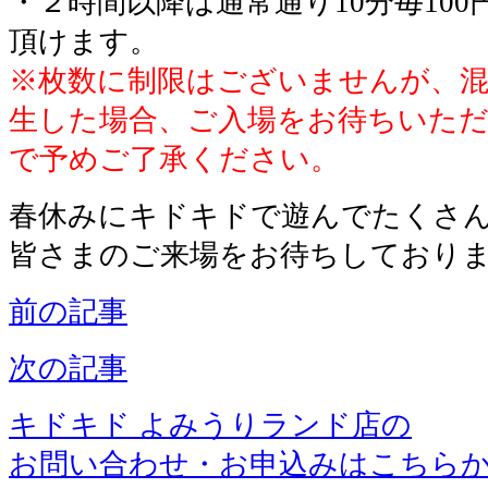
・２時間以降は通常通り10分毎10
頂けます。
※枚数に制限はございませんが、混
生した場合、ご入場をお待ちいた
で予めご了承ください。
春休みにキドキドで遊んでたくさ
皆さまのご来場をお待ちしており
前の記事
次の記事
キドキド よみうりランド店の
お問い合わせ・お申込みはこちら