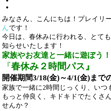
みなさん、こんにちは！プレイリ
ん
です！
今日は、春休みに行われる、とて
知らせいたします！
家族やお友達と一緒に遊ぼう！
『
春休み２時間パス』
開催期間3/18(金)～4/1(金)ま
家族で一緒に2時間じっくり、いつ
もっと仲良く、キドキドでたくさ
せんか？