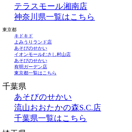
テラスモール湘南店
神奈川県一覧はこちら
東京都
キドキド
よみうりランド店
あそびのせかい
イオンモールむさし村山店
あそびのせかい
有明ガーデン店
東京都一覧はこちら
千葉県
あそびのせかい
流山おおたかの森S.C.店
千葉県一覧はこちら