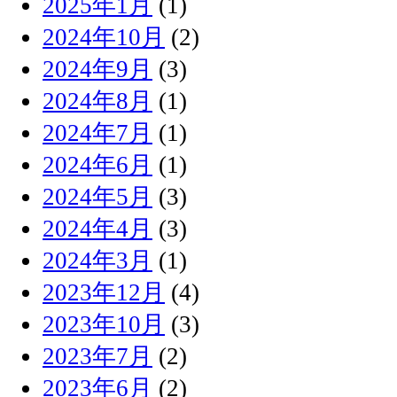
2025年1月
(1)
2024年10月
(2)
2024年9月
(3)
2024年8月
(1)
2024年7月
(1)
2024年6月
(1)
2024年5月
(3)
2024年4月
(3)
2024年3月
(1)
2023年12月
(4)
2023年10月
(3)
2023年7月
(2)
2023年6月
(2)