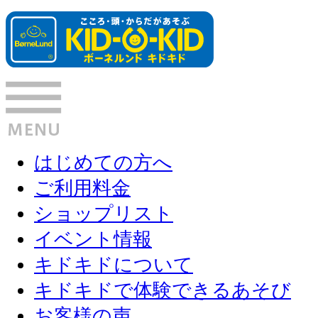
はじめての方へ
ご利用料金
ショップリスト
イベント情報
キドキドについて
キドキドで体験できるあそび
お客様の声