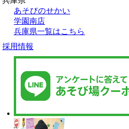
兵庫県
あそびのせかい
学園南店
兵庫県一覧はこちら
採用情報