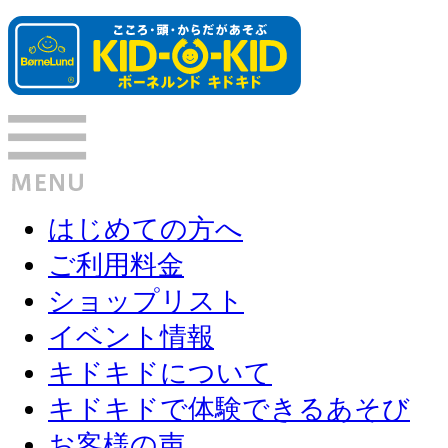
はじめての方へ
ご利用料金
ショップリスト
イベント情報
キドキドについて
キドキドで体験できるあそび
お客様の声