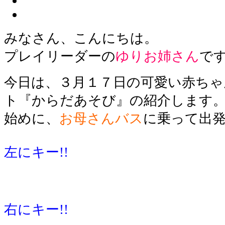
みなさん、こんにちは。
プレイリーダーの
ゆりお姉さん
で
今日は、３月１７日の可愛い赤ち
ト『からだあそび』の紹介します
始めに、
お母さんバス
に乗って出発!
左にキー!!
右にキー!!