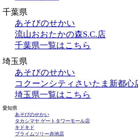
千葉県
あそびのせかい
流山おおたかの森S.C.店
千葉県一覧はこちら
埼玉県
あそびのせかい
コクーンシティさいたま新都心
埼玉県一覧はこちら
愛知県
あそびのせかい
タカシマヤ ゲートタワーモール店
キドキド
プライムツリー赤池店