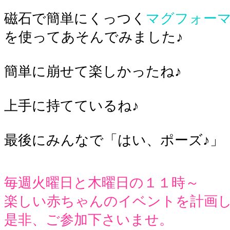
磁石で簡単にくっつく
マグフォー
を使ってあそんでみました♪
簡単に崩せて楽しかったね♪
上手に持てているね♪
最後にみんなで「はい、ポーズ♪」
毎週火曜日と木曜日の１１時～
楽しい赤ちゃんのイベントを計画
是非、ご参加下さいませ。