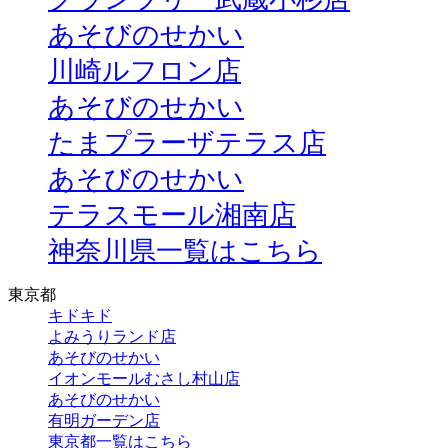
あそびのせかい
川崎ルフロン店
あそびのせかい
たまプラーザテラス店
あそびのせかい
テラスモール湘南店
神奈川県一覧はこちら
東京都
キドキド
よみうりランド店
あそびのせかい
イオンモールむさし村山店
あそびのせかい
有明ガーデン店
東京都一覧はこちら