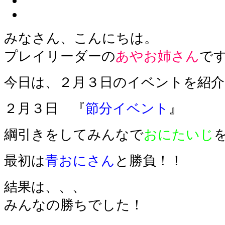
みなさん、こんにちは。
プレイリーダーの
あやお姉さん
で
今日は、２月３日のイベントを紹介
２月３日 『
節分イベント
』
綱引きをしてみんなで
おにたいじ
最初は
青おにさん
と勝負！！
結果は、、、
みんなの勝ちでした！