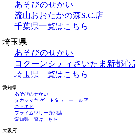
あそびのせかい
流山おおたかの森S.C.店
千葉県一覧はこちら
埼玉県
あそびのせかい
コクーンシティさいたま新都心
埼玉県一覧はこちら
愛知県
あそびのせかい
タカシマヤ ゲートタワーモール店
キドキド
プライムツリー赤池店
愛知県一覧はこちら
大阪府