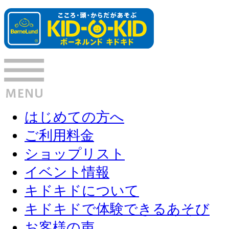
はじめての方へ
ご利用料金
ショップリスト
イベント情報
キドキドについて
キドキドで体験できるあそび
お客様の声