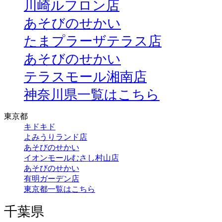
川崎ルフロン店
あそびのせかい
たまプラーザテラス店
あそびのせかい
テラスモール湘南店
神奈川県一覧はこちら
東京都
キドキド
よみうりランド店
あそびのせかい
イオンモールむさし村山店
あそびのせかい
有明ガーデン店
東京都一覧はこちら
千葉県