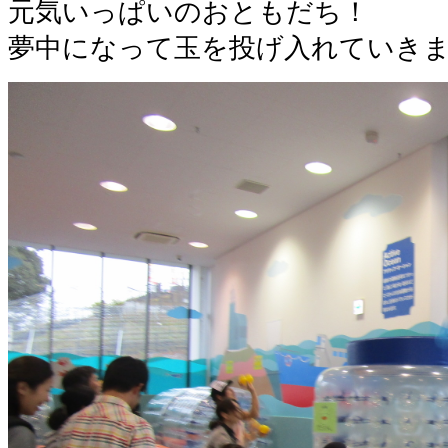
元気いっぱいのおともだち！
夢中になって玉を投げ入れていき