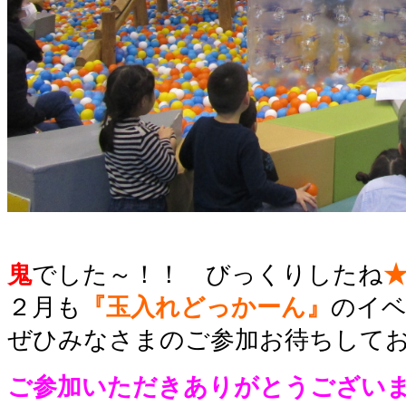
鬼
でした～！！ びっくりしたね
２月も
『玉入れどっかーん』
のイ
ぜひみなさまのご参加お待ちして
ご参加いただきありがとうござい