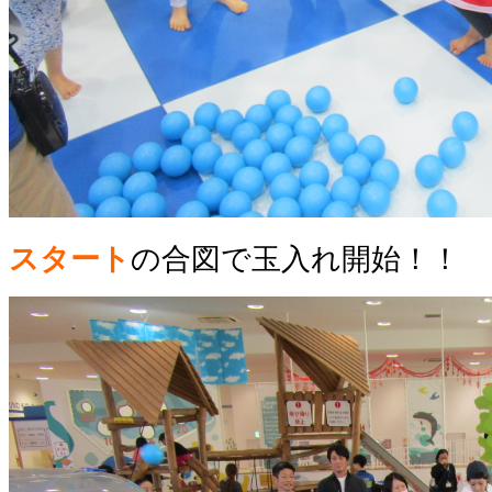
スタート
の合図で玉入れ開始！！