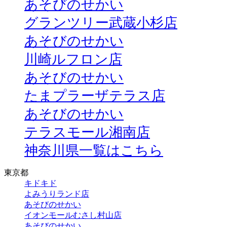
あそびのせかい
グランツリー武蔵小杉店
あそびのせかい
川崎ルフロン店
あそびのせかい
たまプラーザテラス店
あそびのせかい
テラスモール湘南店
神奈川県一覧はこちら
東京都
キドキド
よみうりランド店
あそびのせかい
イオンモールむさし村山店
あそびのせかい