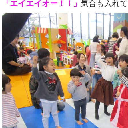
「エイエイオー！！」
気合も入れて