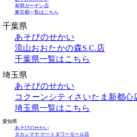
有明ガーデン店
東京都一覧はこちら
千葉県
あそびのせかい
流山おおたかの森S.C.店
千葉県一覧はこちら
埼玉県
あそびのせかい
コクーンシティさいたま新都心
埼玉県一覧はこちら
愛知県
あそびのせかい
タカシマヤ ゲートタワーモール店