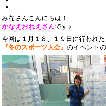
みなさんこんにちは！
かなえおねえさん
です♪
今回は１月１８、１９日に行われた
『冬のスポーツ大会』
のイベント