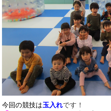
今回の競技は
玉入れ
です！