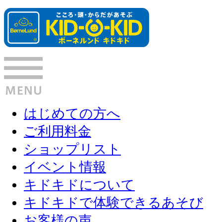
はじめての方へ
ご利用料金
ショップリスト
イベント情報
キドキドについて
キドキドで体験できるあそび
お客様の声