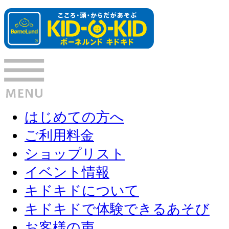
はじめての方へ
ご利用料金
ショップリスト
イベント情報
キドキドについて
キドキドで体験できるあそび
お客様の声