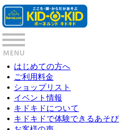
はじめての方へ
ご利用料金
ショップリスト
イベント情報
キドキドについて
キドキドで体験できるあそび
お客様の声