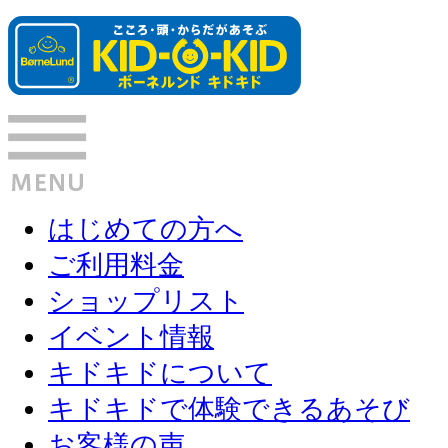
はじめての方へ
ご利用料金
ショップリスト
イベント情報
キドキドについて
キドキドで体験できるあそび
お客様の声