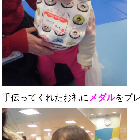
手伝ってくれたお礼に
メダル
をプ