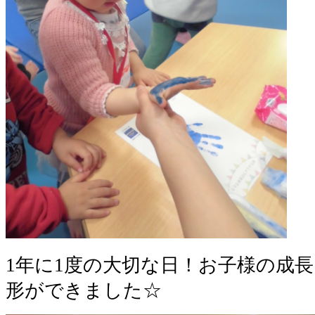
1年に1度の大切な日！お子様の成
形ができました☆