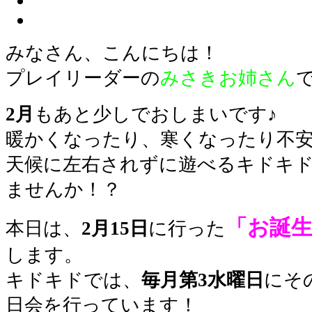
みなさん、こんにちは！
プレイリーダーの
みさきお姉さん
2月
もあと少しでおしまいです♪
暖かくなったり、寒くなったり不
天候に左右されずに遊べるキドキ
ませんか！？
「お誕
本日は、
2月15日
に行った
します。
キドキドでは、
毎月第3水曜日
にそ
日会を行っています！