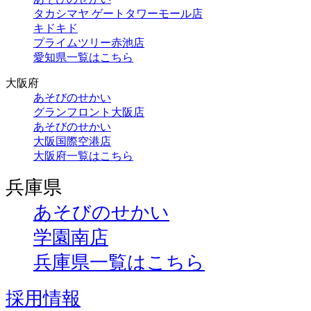
タカシマヤ ゲートタワーモール店
キドキド
プライムツリー赤池店
愛知県一覧はこちら
大阪府
あそびのせかい
グランフロント大阪店
あそびのせかい
大阪国際空港店
大阪府一覧はこちら
兵庫県
あそびのせかい
学園南店
兵庫県一覧はこちら
採用情報