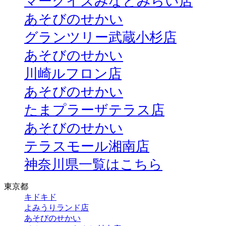
マークイズみなとみらい店
あそびのせかい
グランツリー武蔵小杉店
あそびのせかい
川崎ルフロン店
あそびのせかい
たまプラーザテラス店
あそびのせかい
テラスモール湘南店
神奈川県一覧はこちら
東京都
キドキド
よみうりランド店
あそびのせかい