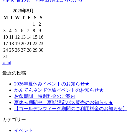
2026年8月
M
T
W
T
F
S
S
1
2
3
4
5
6
7
8
9
10
11
12
13
14
15
16
17
18
19
20
21
22
23
24
25
26
27
28
29
30
31
« Jul
最近の投稿
2026年夏休みイベントのお知らせ★
かんてんネンド体験イベントのお知らせ★
お盆期間 特別料金のご案内
夏休み期間中 夏期限定パス販売のお知らせ★
【ゴールデンウィーク期間のご利用料金のお知らせ】
カテゴリー
イベント