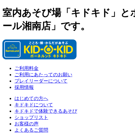
室内あそび場「キドキド」と
ール湘南店」です。
ご利用料金
ご利用にあたってのお願い
プレイリーダーについて
採用情報
はじめての方へ
キドキドについて
キドキドで体験できるあそび
ショップリスト
お客様の声
よくあるご質問