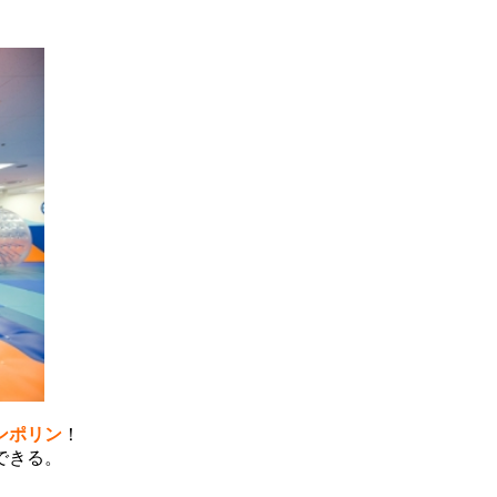
ンポリン
！
できる。