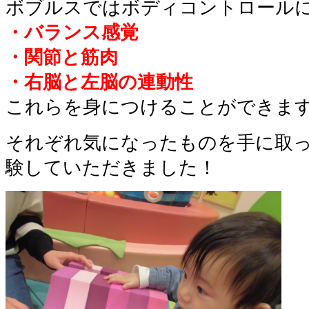
ボブルスではボディコントロール
・バランス感覚
・関節と筋肉
・右脳と左脳の連動性
これらを身につけることができま
それぞれ気になったものを手に取
験していただきました！