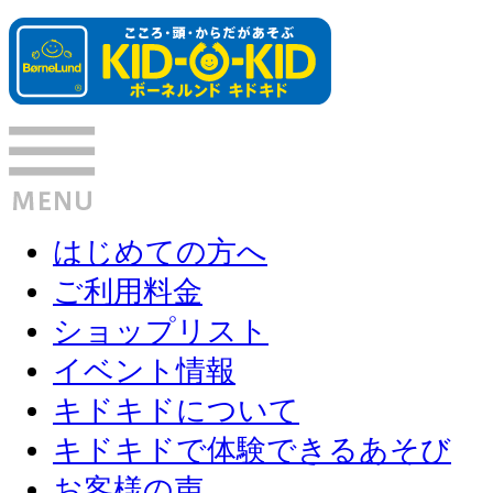
はじめての方へ
ご利用料金
ショップリスト
イベント情報
キドキドについて
キドキドで体験できるあそび
お客様の声