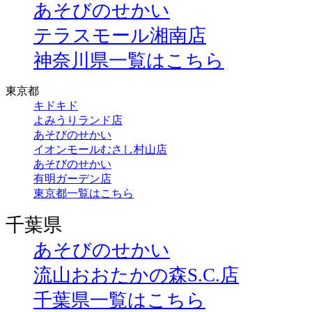
あそびのせかい
テラスモール湘南店
神奈川県一覧はこちら
東京都
キドキド
よみうりランド店
あそびのせかい
イオンモールむさし村山店
あそびのせかい
有明ガーデン店
東京都一覧はこちら
千葉県
あそびのせかい
流山おおたかの森S.C.店
千葉県一覧はこちら