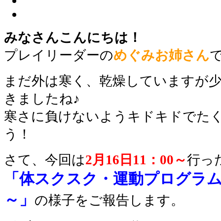
みなさんこんにちは！
プレイリーダーの
めぐみお姉さん
まだ外は寒く、乾燥していますが
きましたね♪
寒さに負けないようキドキドでた
う！
さて、今回は
2月16日11：00～
行っ
「体スクスク・運動プログラ
～」
の様子をご報告します。