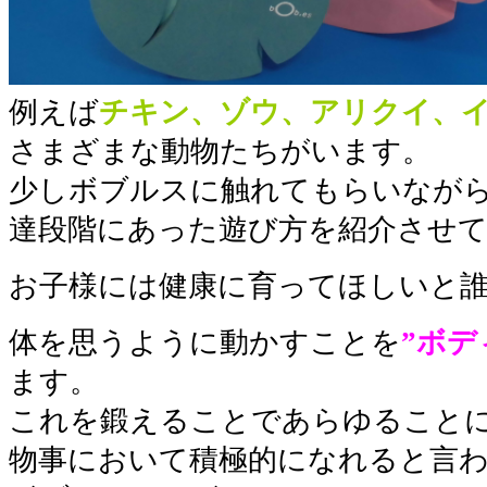
例えば
チキン、ゾウ、アリクイ、
さまざまな動物たちがいます。
少しボブルスに触れてもらいなが
達段階にあった遊び方を紹介させ
お子様には健康に育ってほしいと
体を思うように動かすことを
”ボデ
ます。
これを鍛えることであらゆること
物事において積極的になれると言