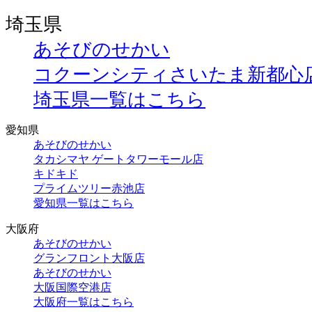
埼玉県
あそびのせかい
コクーンシティさいたま新都心
埼玉県一覧はこちら
愛知県
あそびのせかい
タカシマヤ ゲートタワーモール店
キドキド
プライムツリー赤池店
愛知県一覧はこちら
大阪府
あそびのせかい
グランフロント大阪店
あそびのせかい
大阪国際空港店
大阪府一覧はこちら