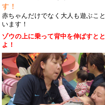
す！
赤ちゃんだけでなく大人も遊ぶこ
います！
ゾウの上に乗って背中を伸ばすと
よ！