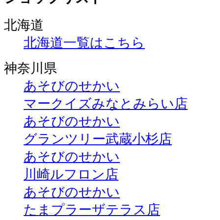
北海道
北海道一覧はこちら
神奈川県
あそびのせかい
マークイズみなとみらい店
あそびのせかい
グランツリー武蔵小杉店
あそびのせかい
川崎ルフロン店
あそびのせかい
たまプラーザテラス店