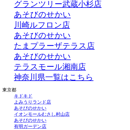
グランツリー武蔵小杉店
あそびのせかい
川崎ルフロン店
あそびのせかい
たまプラーザテラス店
あそびのせかい
テラスモール湘南店
神奈川県一覧はこちら
東京都
キドキド
よみうりランド店
あそびのせかい
イオンモールむさし村山店
あそびのせかい
有明ガーデン店