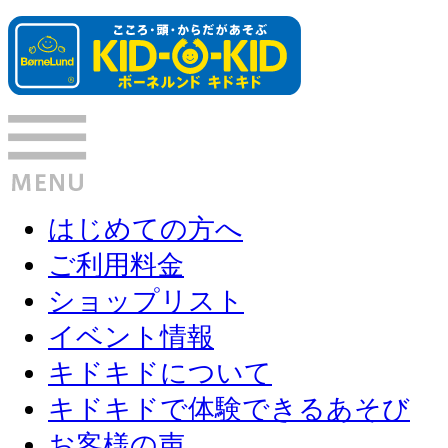
はじめての方へ
ご利用料金
ショップリスト
イベント情報
キドキドについて
キドキドで体験できるあそび
お客様の声