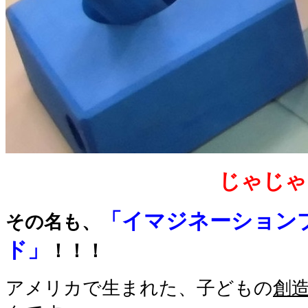
じゃじゃじゃー
「イマジネーション
その名も、
ド」
！！！
アメリカで生まれた、子どもの
創