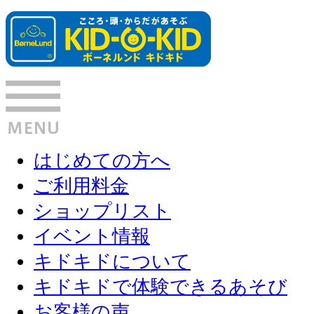
はじめての方へ
ご利用料金
ショップリスト
イベント情報
キドキドについて
キドキドで体験できるあそび
お客様の声