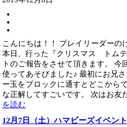
こんにちは！！ プレイリーダーの
本日、行った『クリスマス トムテ
トのご報告をさせて頂きます。 今
使ってあそびました♪ 最初にお兄さ
ー玉をブロックに通すとどこからで
な正解してすごいです。 次はお友
を読む
12月7日（土）ハマビーズイベン