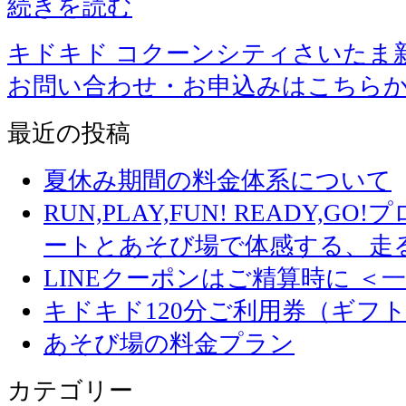
続きを読む
キドキド コクーンシティさいたま
お問い合わせ・お申込みはこちら
最近の投稿
夏休み期間の料金体系について
RUN,PLAY,FUN! READY,
ートとあそび場で体感する、走
LINEクーポンはご精算時に ＜
キドキド120分ご利用券（ギフ
あそび場の料金プラン
カテゴリー