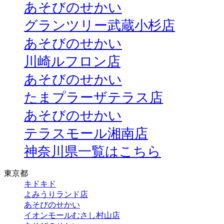
あそびのせかい
グランツリー武蔵小杉店
あそびのせかい
川崎ルフロン店
あそびのせかい
たまプラーザテラス店
あそびのせかい
テラスモール湘南店
神奈川県一覧はこちら
東京都
キドキド
よみうりランド店
あそびのせかい
イオンモールむさし村山店