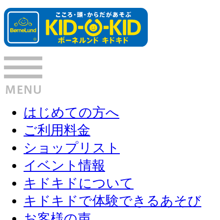
はじめての方へ
ご利用料金
ショップリスト
イベント情報
キドキドについて
キドキドで体験できるあそび
お客様の声