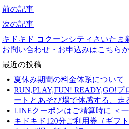
前の記事
次の記事
キドキド コクーンシティさいたま
お問い合わせ・お申込みはこちら
最近の投稿
夏休み期間の料金体系について
RUN,PLAY,FUN! READY,
ートとあそび場で体感する、走
LINEクーポンはご精算時に ＜
キドキド120分ご利用券（ギフ