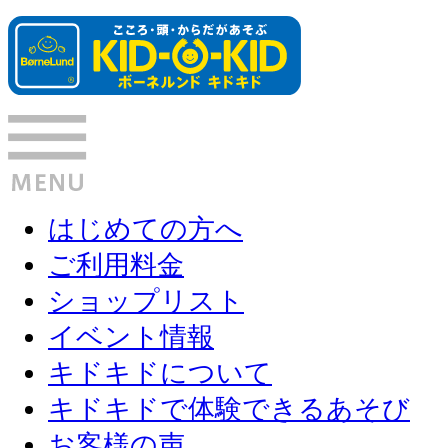
はじめての方へ
ご利用料金
ショップリスト
イベント情報
キドキドについて
キドキドで体験できるあそび
お客様の声