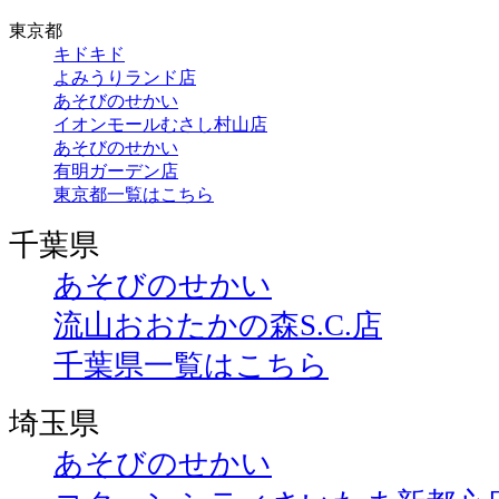
東京都
キドキド
よみうりランド店
あそびのせかい
イオンモールむさし村山店
あそびのせかい
有明ガーデン店
東京都一覧はこちら
千葉県
あそびのせかい
流山おおたかの森S.C.店
千葉県一覧はこちら
埼玉県
あそびのせかい