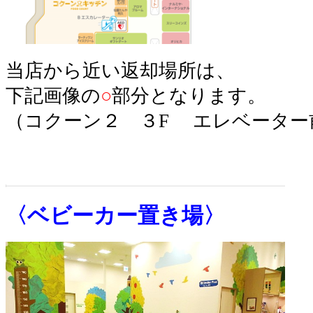
当店から近い返却場所は、
下記画像の
○
部分となります。
（コクーン２ ３F エレベーター
〈ベビーカー置き場〉