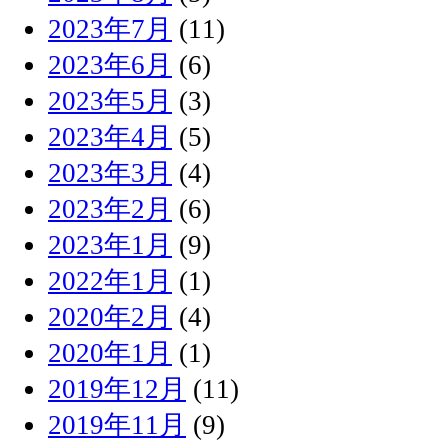
2023年7月
(11)
2023年6月
(6)
2023年5月
(3)
2023年4月
(5)
2023年3月
(4)
2023年2月
(6)
2023年1月
(9)
2022年1月
(1)
2020年2月
(4)
2020年1月
(1)
2019年12月
(11)
2019年11月
(9)