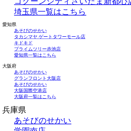
コクーンシティさいたま新都心
埼玉県一覧はこちら
愛知県
あそびのせかい
タカシマヤ ゲートタワーモール店
キドキド
プライムツリー赤池店
愛知県一覧はこちら
大阪府
あそびのせかい
グランフロント大阪店
あそびのせかい
大阪国際空港店
大阪府一覧はこちら
兵庫県
あそびのせかい