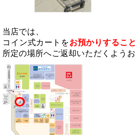
当店では、
コイン式カートを
お預かりするこ
所定の場所へご返却いただくよう