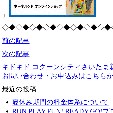
」
◇◆◇◆◇◆◇◆◇◆◇◆◇◆◇◆
前の記事
次の記事
キドキド コクーンシティさいたま
お問い合わせ・お申込みはこちら
最近の投稿
夏休み期間の料金体系について
RUN,PLAY,FUN! READY,