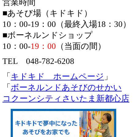
営業時間
■あそび場（キドキド）
10：00-19：00（最終入場18：30）
■ボーネルンドショップ
10：00-
19：00
（当面の間）
TEL 048-782-6208
「
キドキド ホームページ
」
「
ボーネルンドあそびのせかい
コクーンシティさいたま新都心店