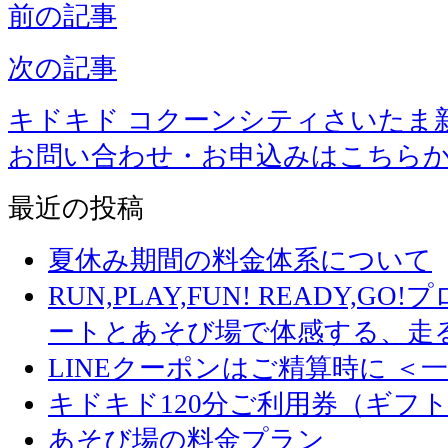
前の記事
次の記事
キドキド コクーンシティさいたま
お問い合わせ・お申込みはこちら
最近の投稿
夏休み期間の料金体系について
RUN,PLAY,FUN! READY,
ートとあそび場で体感する、走
LINEクーポンはご精算時に ＜
キドキド120分ご利用券（ギフ
あそび場の料金プラン