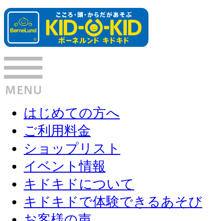
はじめての方へ
ご利用料金
ショップリスト
イベント情報
キドキドについて
キドキドで体験できるあそび
お客様の声