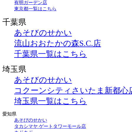
有明ガーデン店
東京都一覧はこちら
千葉県
あそびのせかい
流山おおたかの森S.C.店
千葉県一覧はこちら
埼玉県
あそびのせかい
コクーンシティさいたま新都心
埼玉県一覧はこちら
愛知県
あそびのせかい
タカシマヤ ゲートタワーモール店