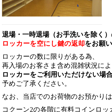
退場・一時退場（お手洗いを除く）
ロッカーを空にし鍵の返却
をお願
ロッカーの数に限りがある為、
再入場のお客さま含め
混雑状況によ
ロッカーをご利用いただけない場
予めご了承ください。
なお、当店でのお荷物のお預かり
コクーン2の各階に有料コインロッ