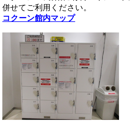
併せてご利用ください。
コクーン館内マップ