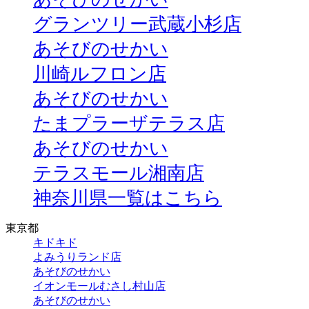
グランツリー武蔵小杉店
あそびのせかい
川崎ルフロン店
あそびのせかい
たまプラーザテラス店
あそびのせかい
テラスモール湘南店
神奈川県一覧はこちら
東京都
キドキド
よみうりランド店
あそびのせかい
イオンモールむさし村山店
あそびのせかい