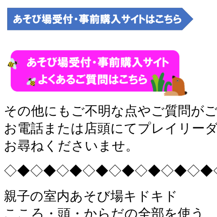
その他にもご不明な点やご質問が
お電話または店頭にてプレイリー
お尋ねくださいませ。
◇◆◇◆◇◆◇◆◇◆◇◆◇◆◇◆
親子の室内あそび場キドキド
こころ・頭・からだの全部を使う