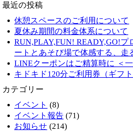
最近の投稿
休憩スペースのご利用について
夏休み期間の料金体系について
RUN,PLAY,FUN! READY,
ートとあそび場で体感する、走
LINEクーポンはご精算時に ＜
キドキド120分ご利用券（ギフ
カテゴリー
イベント
(8)
イベント報告
(71)
お知らせ
(214)