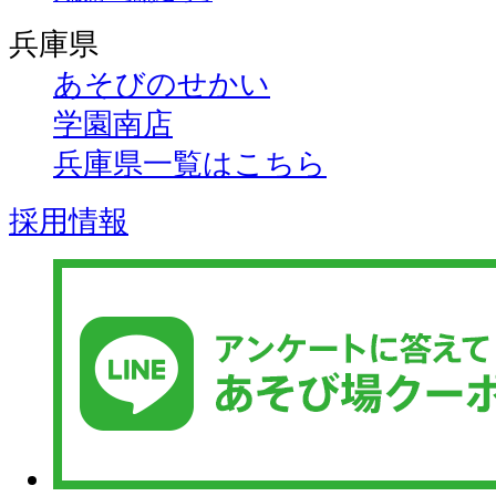
兵庫県
あそびのせかい
学園南店
兵庫県一覧はこちら
採用情報