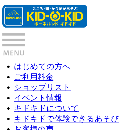
はじめての方へ
ご利用料金
ショップリスト
イベント情報
キドキドについて
キドキドで体験できるあそび
お客様の声