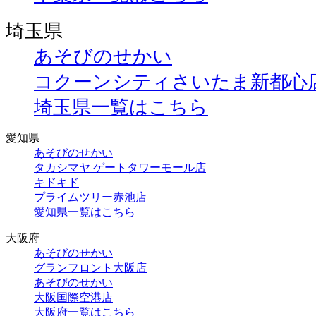
埼玉県
あそびのせかい
コクーンシティさいたま新都心
埼玉県一覧はこちら
愛知県
あそびのせかい
タカシマヤ ゲートタワーモール店
キドキド
プライムツリー赤池店
愛知県一覧はこちら
大阪府
あそびのせかい
グランフロント大阪店
あそびのせかい
大阪国際空港店
大阪府一覧はこちら