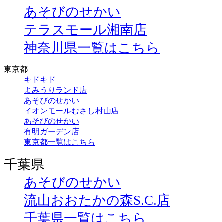
あそびのせかい
テラスモール湘南店
神奈川県一覧はこちら
東京都
キドキド
よみうりランド店
あそびのせかい
イオンモールむさし村山店
あそびのせかい
有明ガーデン店
東京都一覧はこちら
千葉県
あそびのせかい
流山おおたかの森S.C.店
千葉県一覧はこちら