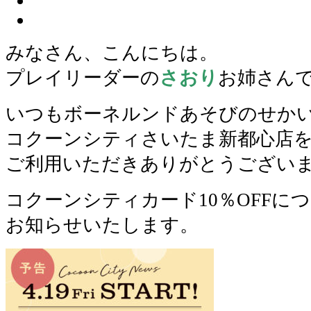
みなさん、こんにちは。
プレイリーダーの
さおり
お姉さん
いつもボーネルンドあそびのせか
コクーンシティさいたま新都心店
ご利用いただきありがとうござい
コクーンシティカード10％OFFに
お知らせいたします。