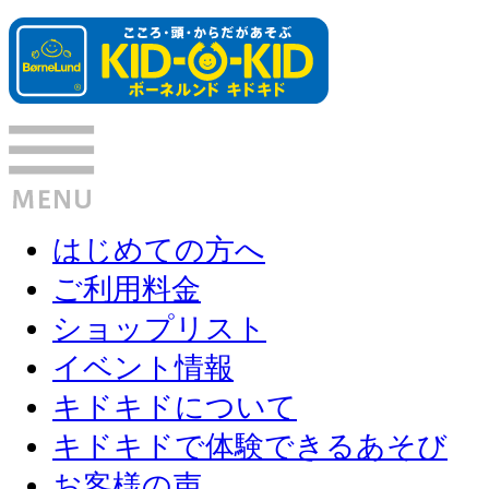
はじめての方へ
ご利用料金
ショップリスト
イベント情報
キドキドについて
キドキドで体験できるあそび
お客様の声