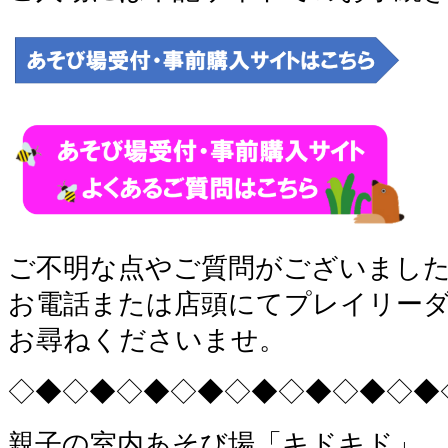
ご不明な点やご質問がございまし
お電話または店頭にてプレイリー
お尋ねくださいませ。
◇◆◇◆◇◆◇◆◇◆◇◆◇◆◇◆
親子の室内あそび場「キドキド」