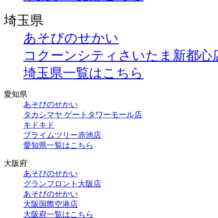
埼玉県
あそびのせかい
コクーンシティさいたま新都心
埼玉県一覧はこちら
愛知県
あそびのせかい
タカシマヤ ゲートタワーモール店
キドキド
プライムツリー赤池店
愛知県一覧はこちら
大阪府
あそびのせかい
グランフロント大阪店
あそびのせかい
大阪国際空港店
大阪府一覧はこちら