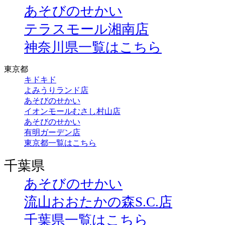
あそびのせかい
テラスモール湘南店
神奈川県一覧はこちら
東京都
キドキド
よみうりランド店
あそびのせかい
イオンモールむさし村山店
あそびのせかい
有明ガーデン店
東京都一覧はこちら
千葉県
あそびのせかい
流山おおたかの森S.C.店
千葉県一覧はこちら