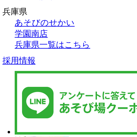
兵庫県
あそびのせかい
学園南店
兵庫県一覧はこちら
採用情報