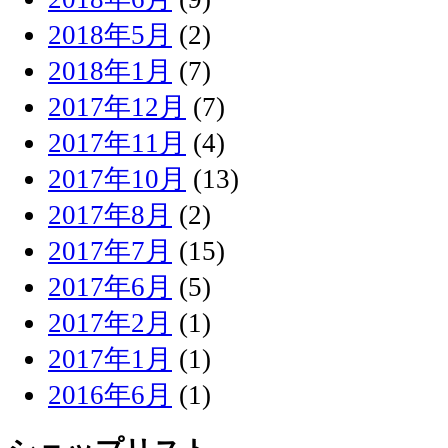
2018年5月
(2)
2018年1月
(7)
2017年12月
(7)
2017年11月
(4)
2017年10月
(13)
2017年8月
(2)
2017年7月
(15)
2017年6月
(5)
2017年2月
(1)
2017年1月
(1)
2016年6月
(1)