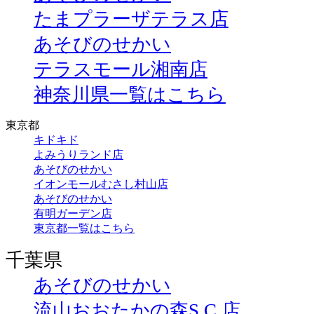
たまプラーザテラス店
あそびのせかい
テラスモール湘南店
神奈川県一覧はこちら
東京都
キドキド
よみうりランド店
あそびのせかい
イオンモールむさし村山店
あそびのせかい
有明ガーデン店
東京都一覧はこちら
千葉県
あそびのせかい
流山おおたかの森S.C.店