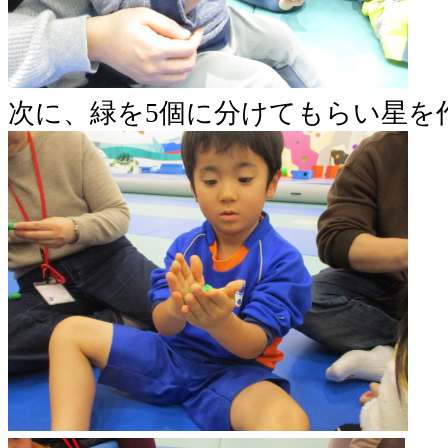
次に、緑を5個に分けてもらい星を