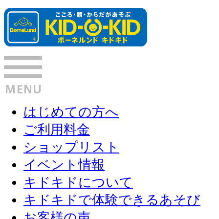
はじめての方へ
ご利用料金
ショップリスト
イベント情報
キドキドについて
キドキドで体験できるあそび
お客様の声