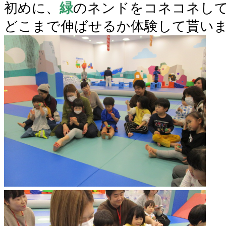
初めに、
緑
のネンドをコネコネし
どこまで伸ばせるか体験して貰い