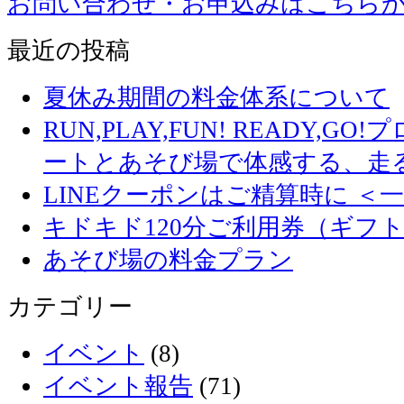
お問い合わせ・お申込みはこちら
最近の投稿
夏休み期間の料金体系について
RUN,PLAY,FUN! READY,
ートとあそび場で体感する、走
LINEクーポンはご精算時に ＜
キドキド120分ご利用券（ギフ
あそび場の料金プラン
カテゴリー
イベント
(8)
イベント報告
(71)