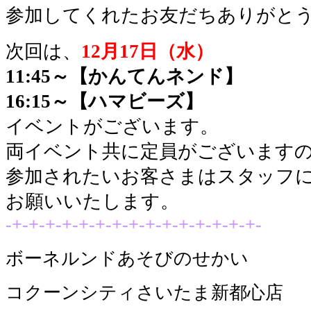
参加してくれたお友だちありがと
次回は、
12月17日（水）
11:45～【かんてんネンド】
16:15～【ハマビーズ】
イベントがございます。
両イベント共に定員がございます
参加されたいお客さまはスタッフ
お願いいたします。
-+-+-+-+-+-+-+-+-+-+-+-+-+-+-+-
ボーネルンドあそびのせかい
コクーンシティさいたま新都心店