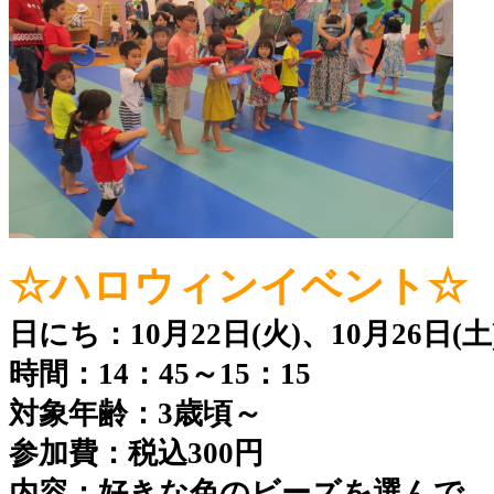
☆ハロウィンイベント☆
日にち：10
月22日(火)、10月26日(土
時間：14：45～15：15
対象年齢：3歳頃～
参加費：税込300円
内容：好きな色のビーズを選んで