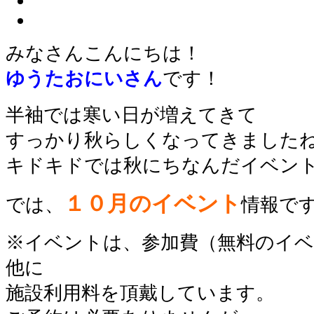
みなさんこんにちは！
ゆうたおにいさん
です！
半袖では寒い日が増えてきて
すっかり秋らしくなってきました
キドキドでは秋にちなんだイベント
１０
月のイベント
では、
情報
です
※イベントは、参加費（無料のイ
他に
施設利用料を頂戴しています。