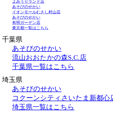
よみうりランド店
あそびのせかい
イオンモールむさし村山店
あそびのせかい
有明ガーデン店
東京都一覧はこちら
千葉県
あそびのせかい
流山おおたかの森S.C.店
千葉県一覧はこちら
埼玉県
あそびのせかい
コクーンシティさいたま新都心
埼玉県一覧はこちら