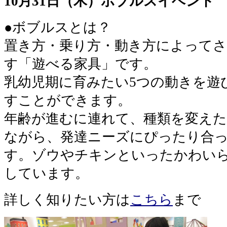
10月31日（木）ボブルスイベント
●ボブルスとは？
置き方・乗り方・動き方によって
す「遊べる家具」です。
乳幼児期に育みたい5つの動きを遊
すことができます。
年齢が進むに連れて、種類を変え
ながら、発達ニーズにぴったり合
す。ゾウやチキンといったかわい
しています。
詳しく知りたい方は
こちら
まで