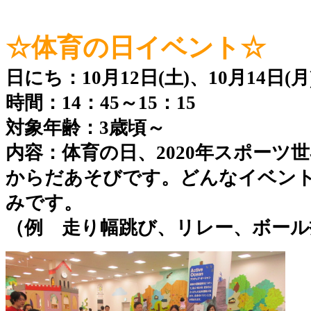
☆体育の日イベント☆
日にち：10
月12日(土)、10月14日(月
時間：14：45～15：15
対象年齢：3歳頃～
内容：体育の日、2020年スポーツ
からだあそびです。どんなイベン
みです。
（例 走り幅跳び、リレー、ボール