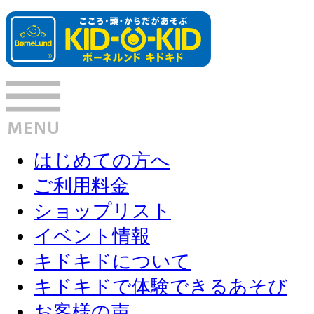
はじめての方へ
ご利用料金
ショップリスト
イベント情報
キドキドについて
キドキドで体験できるあそび
お客様の声