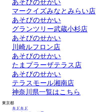
あそびのせかい
マークイズみなとみらい店
あそびのせかい
グランツリー武蔵小杉店
あそびのせかい
川崎ルフロン店
あそびのせかい
たまプラーザテラス店
あそびのせかい
テラスモール湘南店
神奈川県一覧はこちら
東京都
キドキド