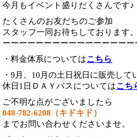
今月もイベント盛りだくさんです♪
たくさんのお友だちのご参加
スタッフ一同お待ちしております
ーーーーーーーーーーーーーーーー
・料金体系については
こちら
・9月、10月の土日祝日に販売して
休日1日ＤＡＹパスについては
こち
ご不明な点がございましたら
048-782-6208（キドキド）
までお問い合わせくださいませ。