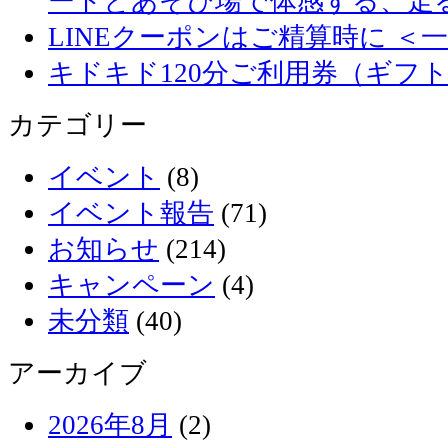
ートとあそび場で体感する、走
LINEクーポンはご精算時に ＜
キドキド120分ご利用券（ギフ
カテゴリー
イベント
(8)
イベント報告
(71)
お知らせ
(214)
キャンペーン
(4)
未分類
(40)
アーカイブ
2026年8月
(2)