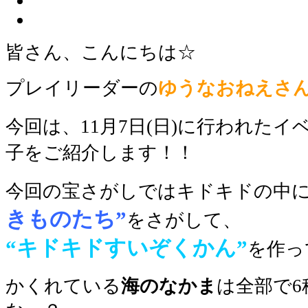
皆さん、こんにちは☆
プレイリーダーの
ゆうなおねえさ
今回は、11月7日(日)に行われたイ
子をご紹介します！！
今回の宝さがしではキドキドの中
きものたち”
をさがして、
“キドキドすいぞくかん”
を作っ
かくれている
海のなかま
は全部で