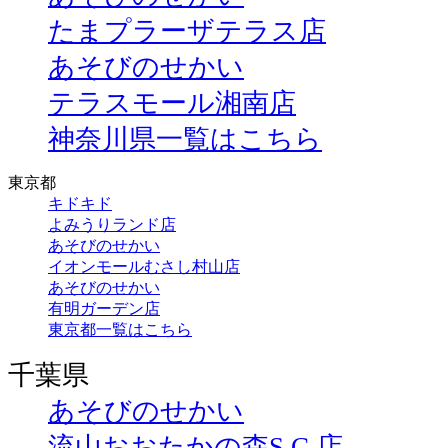
たまプラーザテラス店
あそびのせかい
テラスモール湘南店
神奈川県一覧はこちら
東京都
キドキド
よみうりランド店
あそびのせかい
イオンモールむさし村山店
あそびのせかい
有明ガーデン店
東京都一覧はこちら
千葉県
あそびのせかい
流山おおたかの森S.C.店