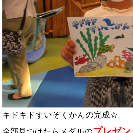
キドキドすいぞくかんの完成☆
プレゼン
全部見つけたらメダルの