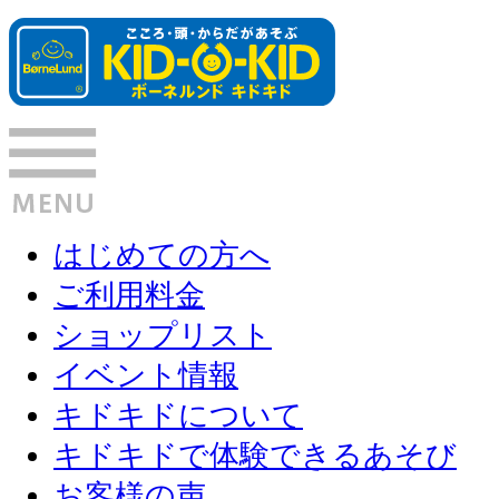
はじめての方へ
ご利用料金
ショップリスト
イベント情報
キドキドについて
キドキドで体験できるあそび
お客様の声