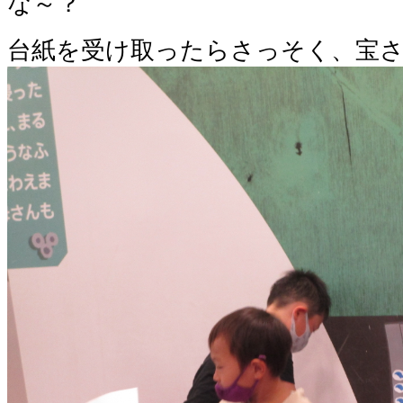
な～？
台紙を受け取ったらさっそく、宝