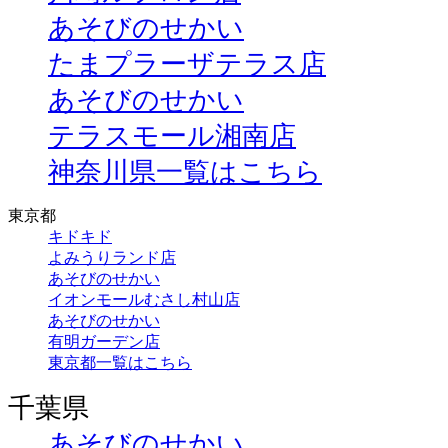
あそびのせかい
たまプラーザテラス店
あそびのせかい
テラスモール湘南店
神奈川県一覧はこちら
東京都
キドキド
よみうりランド店
あそびのせかい
イオンモールむさし村山店
あそびのせかい
有明ガーデン店
東京都一覧はこちら
千葉県
あそびのせかい