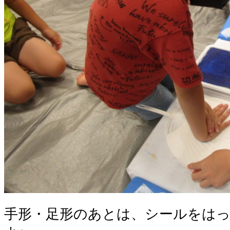
手形・足形のあとは、シールをは