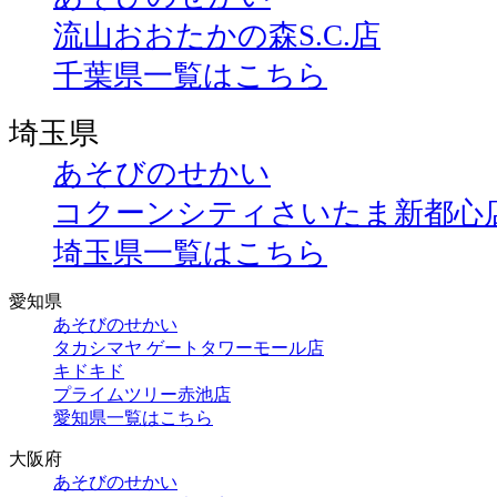
流山おおたかの森S.C.店
千葉県一覧はこちら
埼玉県
あそびのせかい
コクーンシティさいたま新都心
埼玉県一覧はこちら
愛知県
あそびのせかい
タカシマヤ ゲートタワーモール店
キドキド
プライムツリー赤池店
愛知県一覧はこちら
大阪府
あそびのせかい