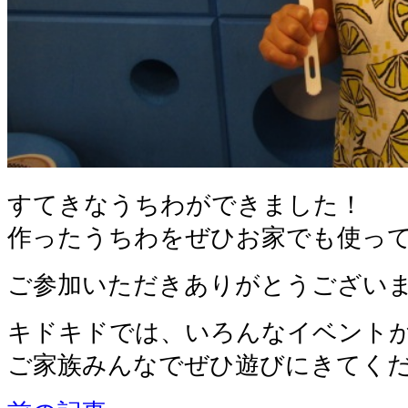
すてきなうちわができました！
作ったうちわをぜひお家でも使って
ご参加いただきありがとうござい
キドキド
では、いろんなイベント
ご家族みんなでぜひ
遊びにきてく