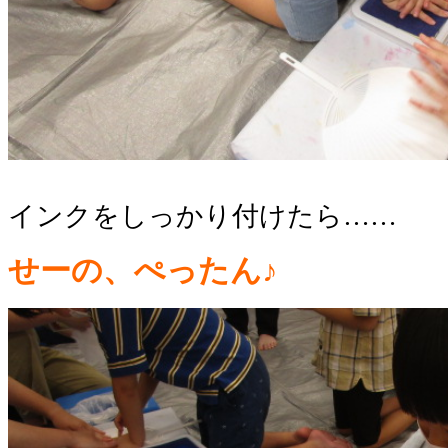
インクをしっかり付けたら……
せーの、ぺったん♪