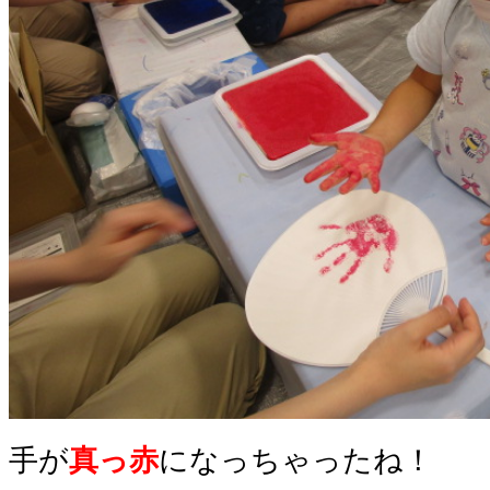
手が
真っ赤
になっちゃったね！