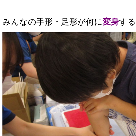
みんなの手形・足形が何に
変身
する