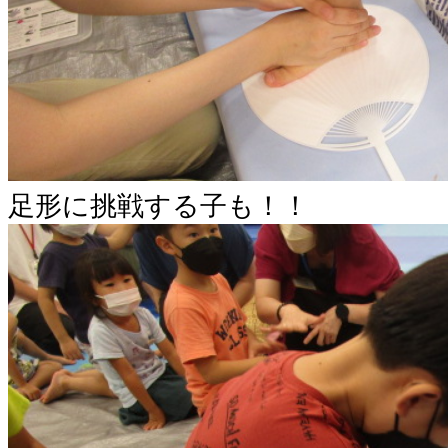
足形に挑戦する子も！！