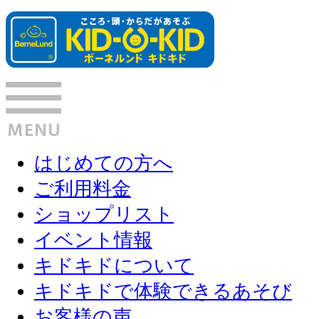
はじめての方へ
ご利用料金
ショップリスト
イベント情報
キドキドについて
キドキドで体験できるあそび
お客様の声