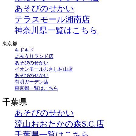
あそびのせかい
テラスモール湘南店
神奈川県一覧はこちら
東京都
キドキド
よみうりランド店
あそびのせかい
イオンモールむさし村山店
あそびのせかい
有明ガーデン店
東京都一覧はこちら
千葉県
あそびのせかい
流山おおたかの森S.C.店
千葉県一覧はこちら