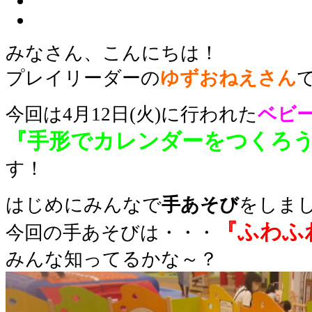
みなさん、こんにちは！
プレイリーダーの
ゆずおねえさん
今回は4月12日(火)に行われた
ベビ
『手形でカレンダーをつくろ
す！
はじめにみんなで
手あそび
をしま
『ふわふ
今回の手あそびは・・・
みんな知ってるかな～？