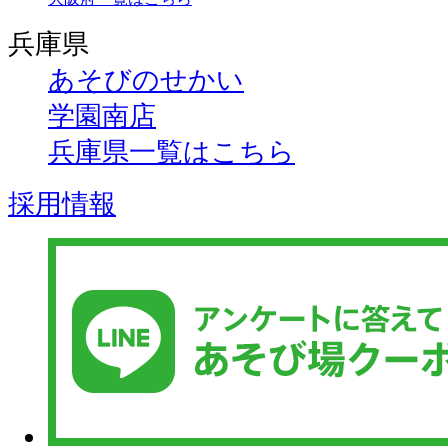
兵庫県
あそびのせかい
学園南店
兵庫県一覧はこちら
採用情報