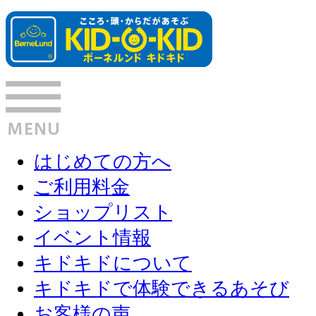
はじめての方へ
ご利用料金
ショップリスト
イベント情報
キドキドについて
キドキドで体験できるあそび
お客様の声