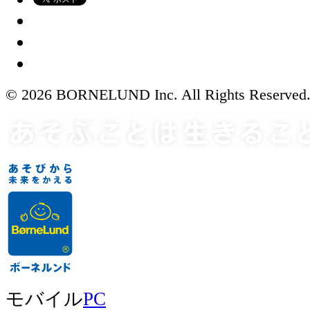
© 2026 BORNELUND Inc. All Rights Reserved
モバイル
PC