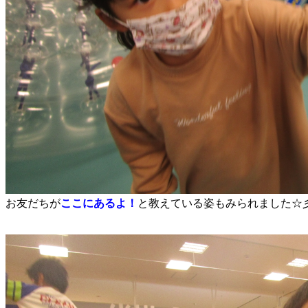
お友だちが
ここにあるよ！
と教えている姿もみられました☆