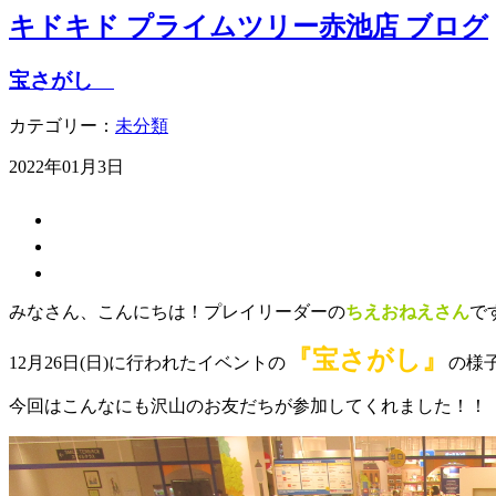
キドキド プライムツリー赤池店 ブログ
宝さがし
カテゴリー：
未分類
2022年01月3日
みなさん、こんにちは！プレイリーダーの
ちえおねえさん
で
『宝さがし』
12月26日(日)に行われたイベントの
の様
今回はこんなにも沢山のお友だちが参加してくれました！！