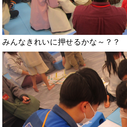
みんなきれいに押せるかな～？？