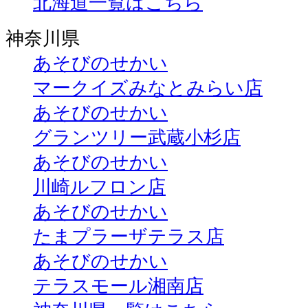
北海道一覧はこちら
神奈川県
あそびのせかい
マークイズみなとみらい店
あそびのせかい
グランツリー武蔵小杉店
あそびのせかい
川崎ルフロン店
あそびのせかい
たまプラーザテラス店
あそびのせかい
テラスモール湘南店