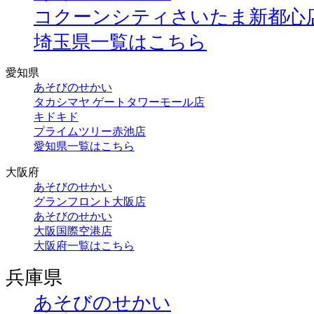
コクーンシティさいたま新都心
埼玉県一覧はこちら
愛知県
あそびのせかい
タカシマヤ ゲートタワーモール店
キドキド
プライムツリー赤池店
愛知県一覧はこちら
大阪府
あそびのせかい
グランフロント大阪店
あそびのせかい
大阪国際空港店
大阪府一覧はこちら
兵庫県
あそびのせかい