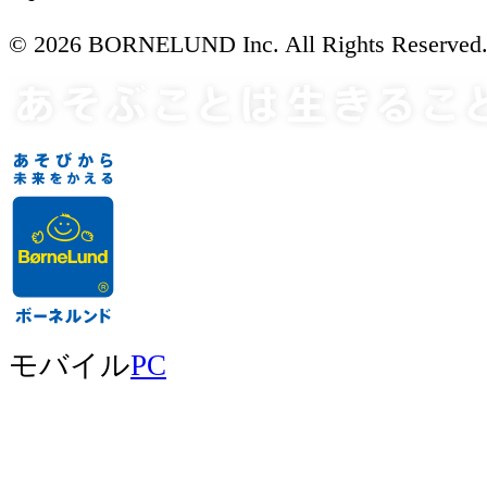
© 2026 BORNELUND Inc. All Rights Reserved
モバイル
PC