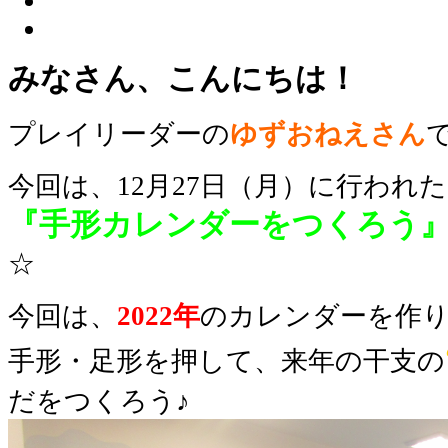
みなさん、こんにちは！
プレイリーダー
の
ゆずおねえさん
今回は、12月27日（月）に行われた
『手形カレンダーをつくろう
☆
今回は、
2022年
のカレンダー
を作
手形・足形を押して、来年の干支の
だをつくろう♪