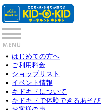
はじめての方へ
ご利用料金
ショップリスト
イベント情報
キドキドについて
キドキドで体験できるあそび
お客様の声