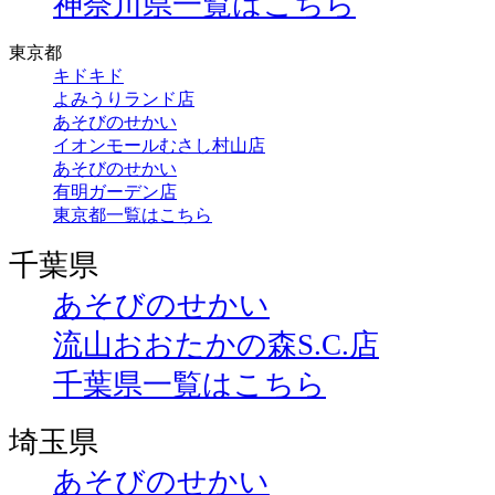
神奈川県一覧はこちら
東京都
キドキド
よみうりランド店
あそびのせかい
イオンモールむさし村山店
あそびのせかい
有明ガーデン店
東京都一覧はこちら
千葉県
あそびのせかい
流山おおたかの森S.C.店
千葉県一覧はこちら
埼玉県
あそびのせかい