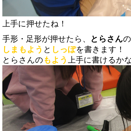
上手に押せたね！
手形・足形が押せたら、
とらさん
しまもよう
と
しっぽ
を書きます！
とらさんの
もよう
上手に書けるか