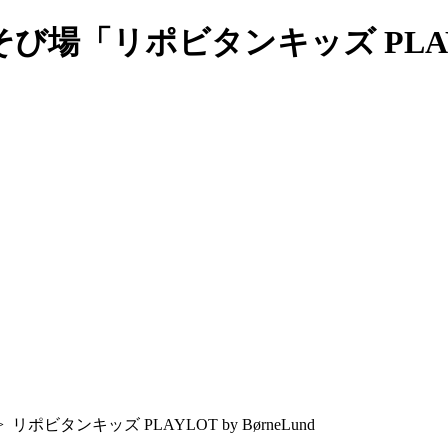
「リポビタンキッズ PLAYLOT
>
リポビタンキッズ PLAYLOT by BørneLund