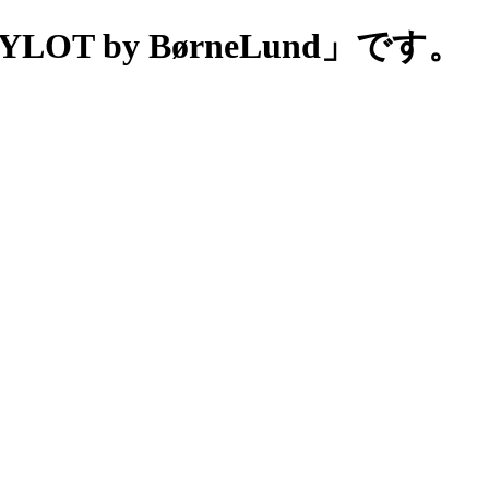
 by BørneLund」です。