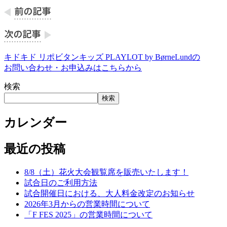
キドキド リポビタンキッズ PLAYLOT by BørneLundの
お問い合わせ・お申込みはこちらから
検索
検索
カレンダー
最近の投稿
8/8（土）花火大会観覧席を販売いたします！
試合日のご利用方法
試合開催日における、大人料金改定のお知らせ
2026年3月からの営業時間について
「F FES 2025」の営業時間について