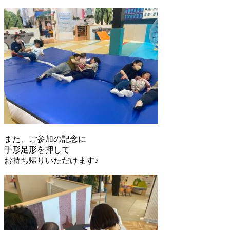
また、ご参加の記念に
手形足形を押して
お持ち帰りいただけます♪