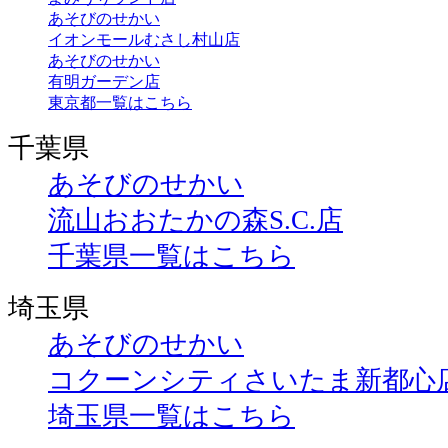
あそびのせかい
イオンモールむさし村山店
あそびのせかい
有明ガーデン店
東京都一覧はこちら
千葉県
あそびのせかい
流山おおたかの森S.C.店
千葉県一覧はこちら
埼玉県
あそびのせかい
コクーンシティさいたま新都心
埼玉県一覧はこちら