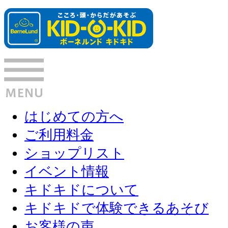
はじめての方へ
ご利用料金
ショップリスト
イベント情報
キドキドについて
キドキドで体験できるあそび
お客様の声