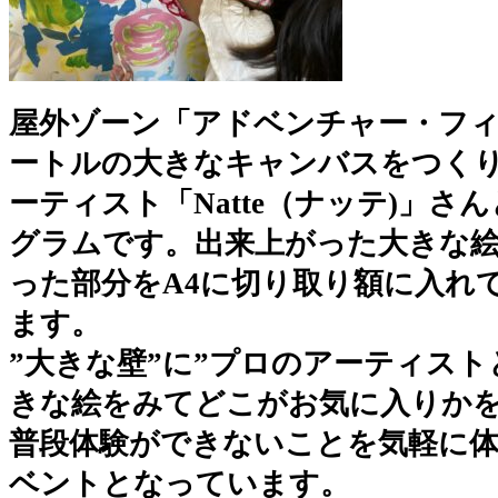
屋外ゾーン「アドベンチャー・フィ
ートルの大きなキャンバスをつく
ーティスト「Natte（ナッテ)」
グラムです。出来上がった大きな
った部分をA4に切り取り額に入れ
ます。
”大きな壁”に”プロのアーティスト
きな絵をみてどこがお気に入りかを
普段体験ができないことを気軽に
ベントとなっています。