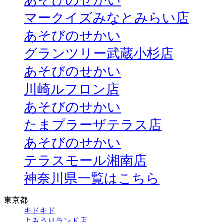
マークイズみなとみらい店
あそびのせかい
グランツリー武蔵小杉店
あそびのせかい
川崎ルフロン店
あそびのせかい
たまプラーザテラス店
あそびのせかい
テラスモール湘南店
神奈川県一覧はこちら
東京都
キドキド
よみうりランド店