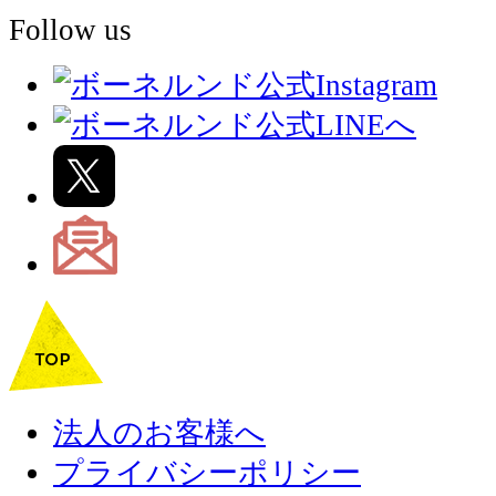
Follow us
法人のお客様へ
プライバシーポリシー