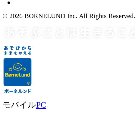
© 2026 BORNELUND Inc. All Rights Reserved
モバイル
PC