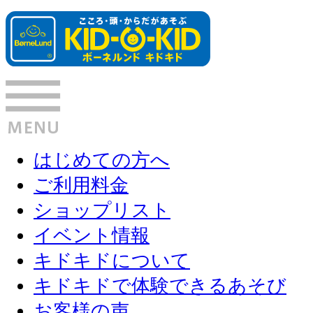
はじめての方へ
ご利用料金
ショップリスト
イベント情報
キドキドについて
キドキドで体験できるあそび
お客様の声