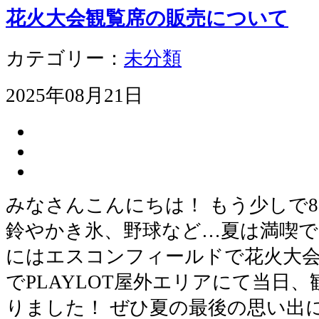
花火大会観覧席の販売について
カテゴリー：
未分類
2025年08月21日
みなさんこんにちは！ もう少しで
鈴やかき氷、野球など…夏は満喫できま
にはエスコンフィールドで花火大会
でPLAYLOT屋外エリアにて当日
りました！ ぜひ夏の最後の思い出に、