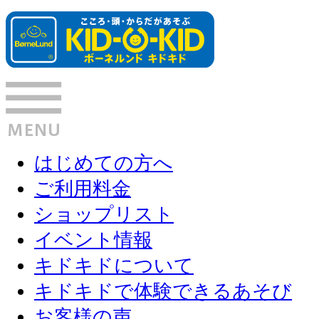
はじめての方へ
ご利用料金
ショップリスト
イベント情報
キドキドについて
キドキドで体験できるあそび
お客様の声