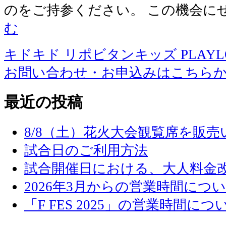
のをご持参ください。 この機会に
む
キドキド リポビタンキッズ PLAYLOT 
お問い合わせ・お申込みはこちら
最近の投稿
8/8（土）花火大会観覧席を販
試合日のご利用方法
試合開催日における、大人料金
2026年3月からの営業時間につ
「F FES 2025」の営業時間につ