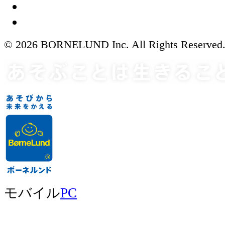
© 2026 BORNELUND Inc. All Rights Reserved
モバイル
PC