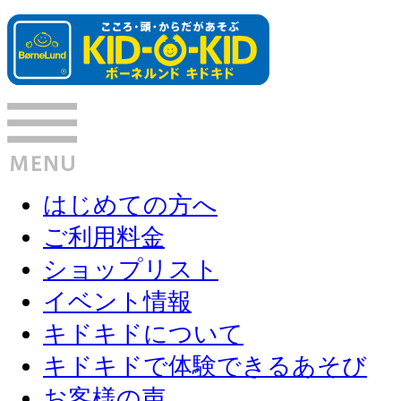
はじめての方へ
ご利用料金
ショップリスト
イベント情報
キドキドについて
キドキドで体験できるあそび
お客様の声