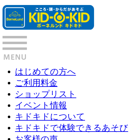
はじめての方へ
ご利用料金
ショップリスト
イベント情報
キドキドについて
キドキドで体験できるあそび
お客様の声