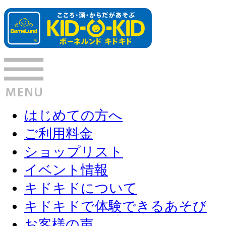
はじめての方へ
ご利用料金
ショップリスト
イベント情報
キドキドについて
キドキドで体験できるあそび
お客様の声