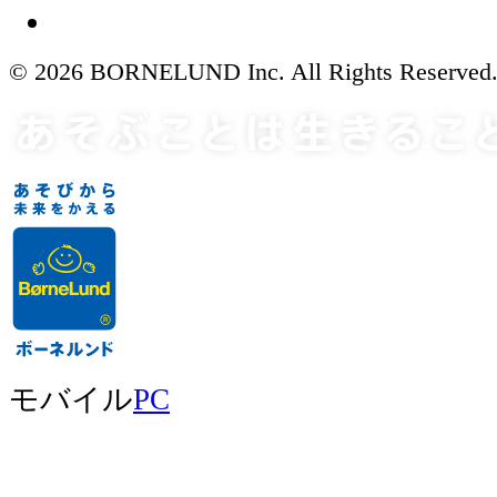
© 2026 BORNELUND Inc. All Rights Reserved
モバイル
PC