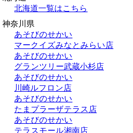
北海道一覧はこちら
神奈川県
あそびのせかい
マークイズみなとみらい店
あそびのせかい
グランツリー武蔵小杉店
あそびのせかい
川崎ルフロン店
あそびのせかい
たまプラーザテラス店
あそびのせかい
テラスモール湘南店