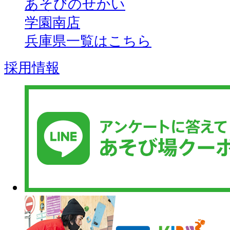
あそびのせかい
学園南店
兵庫県一覧はこちら
採用情報