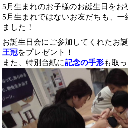
5月生まれのお子様のお誕生日をお
5月生まれではないお友だちも、一
ました！
お誕生日会にご参加してくれたお誕
王冠
をプレゼント！
また、特別台紙に
記念の手形
も取っ