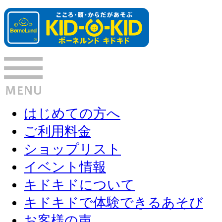
はじめての方へ
ご利用料金
ショップリスト
イベント情報
キドキドについて
キドキドで体験できるあそび
お客様の声