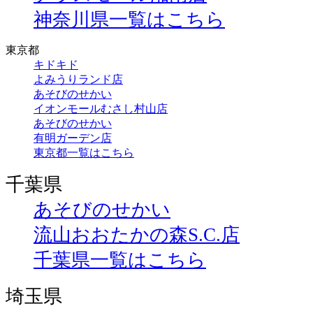
神奈川県一覧はこちら
東京都
キドキド
よみうりランド店
あそびのせかい
イオンモールむさし村山店
あそびのせかい
有明ガーデン店
東京都一覧はこちら
千葉県
あそびのせかい
流山おおたかの森S.C.店
千葉県一覧はこちら
埼玉県