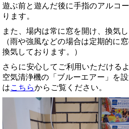
遊ぶ前と遊んだ後に手指のアルコ
ります。
また、場内は常に窓を開け、換気
（雨や強風などの場合は定期的に窓
換気しております。）
さらに安心してご利用いただける
空気清浄機の「ブルーエアー」を設
は
こちら
からご覧ください。