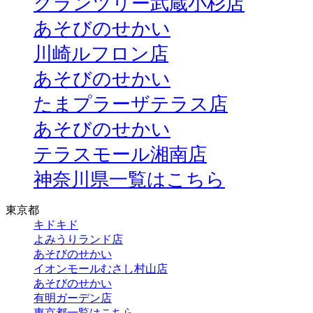
グランツリー武蔵小杉店
あそびのせかい
川崎ルフロン店
あそびのせかい
たまプラーザテラス店
あそびのせかい
テラスモール湘南店
神奈川県一覧はこちら
東京都
キドキド
よみうりランド店
あそびのせかい
イオンモールむさし村山店
あそびのせかい
有明ガーデン店
東京都一覧はこちら