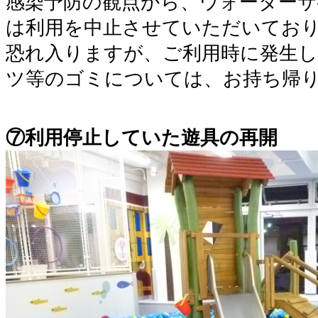
感染予防の観点から、ウォーターサ
は利用を中止させていただいてお
恐れ入りますが、ご利用時に発生
ツ等のゴミについては、お持ち帰
⑦利用停止していた遊具の再開