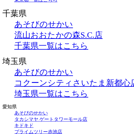
千葉県
あそびのせかい
流山おおたかの森S.C.店
千葉県一覧はこちら
埼玉県
あそびのせかい
コクーンシティさいたま新都心
埼玉県一覧はこちら
愛知県
あそびのせかい
タカシマヤ ゲートタワーモール店
キドキド
プライムツリー赤池店