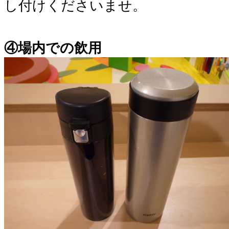
し付けくださいませ。
④場内での飲用