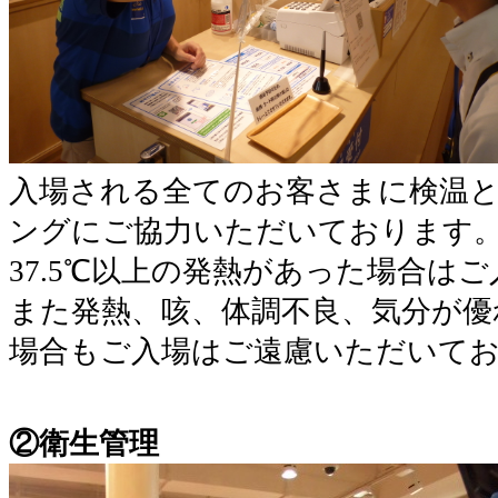
入場される全てのお客さまに検温
ングにご協力いただいております
37.5℃以上の発熱があった場合は
また発熱、咳、体調不良、気分が優
場合もご入場はご遠慮いただいて
②衛生管理