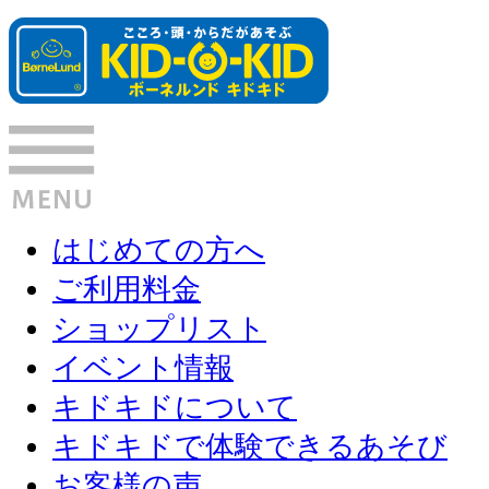
はじめての方へ
ご利用料金
ショップリスト
イベント情報
キドキドについて
キドキドで体験できるあそび
お客様の声