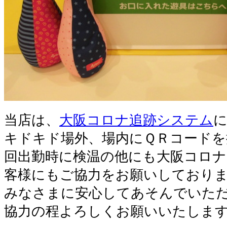
当店は、
大阪コロナ追跡システム
キドキド場外、場内にＱＲコードを
回出勤時に検温の他にも大阪コロ
客様にもご協力をお願いしており
みなさまに安心してあそんでいた
協力の程よろしくお願いいたしま