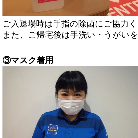
ご入退場時は手指の除菌にご協力く
また、ご帰宅後は手洗い・うがい
③マスク着用