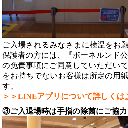
ご入場されるみなさまに検温をお
保護者の方には、『ボーネルンド公式
の免責事項にご同意していただいて
をお持ちでないお客様は所定の用
す。
＞＞LINEアプリについて詳しくは
③ご入退場時は手指の除菌にご協力