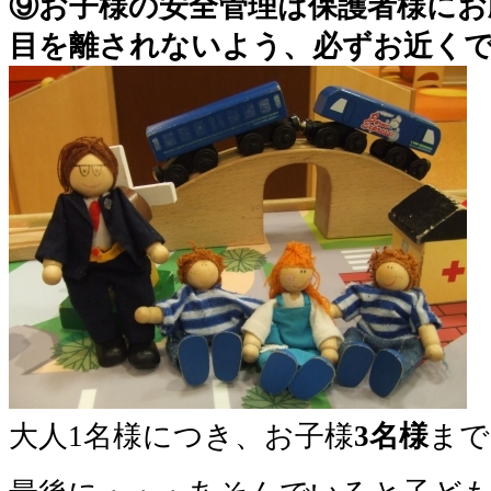
⑨お子様の安全管理は保護者様にお
目を離されないよう、必ずお近く
大人1名様につき、お子様
3名様
まで