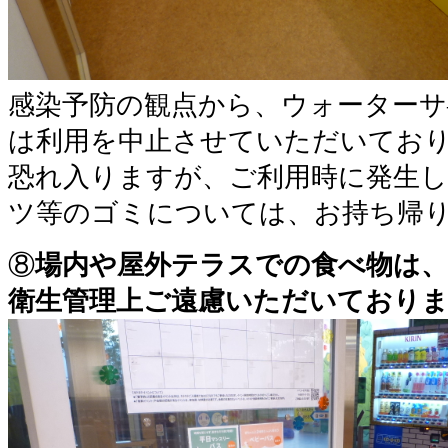
感染予防の観点から、ウォーターサ
は利用を中止させていただいてお
恐れ入りますが、ご利用時に発生
ツ等のゴミについては、お持ち帰
⑧
場内や屋外テラスでの食べ物は
衛生管理上ご遠慮いただいており