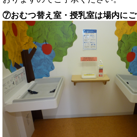
⑦おむつ替え室・授乳室は場内に