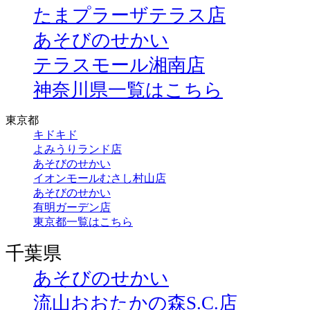
たまプラーザテラス店
あそびのせかい
テラスモール湘南店
神奈川県一覧はこちら
東京都
キドキド
よみうりランド店
あそびのせかい
イオンモールむさし村山店
あそびのせかい
有明ガーデン店
東京都一覧はこちら
千葉県
あそびのせかい
流山おおたかの森S.C.店