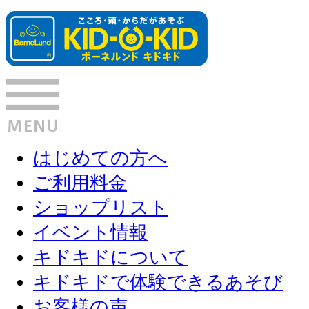
はじめての方へ
ご利用料金
ショップリスト
イベント情報
キドキドについて
キドキドで体験できるあそび
お客様の声