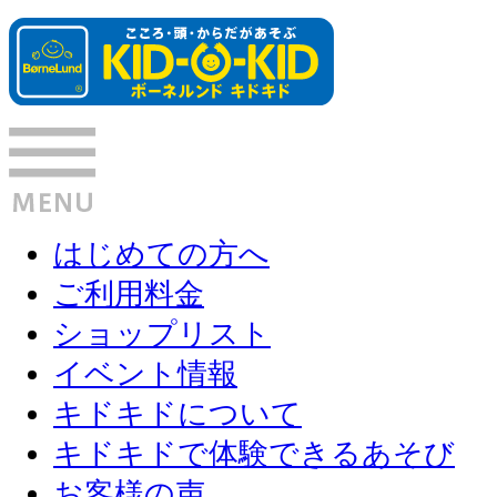
はじめての方へ
ご利用料金
ショップリスト
イベント情報
キドキドについて
キドキドで体験できるあそび
お客様の声