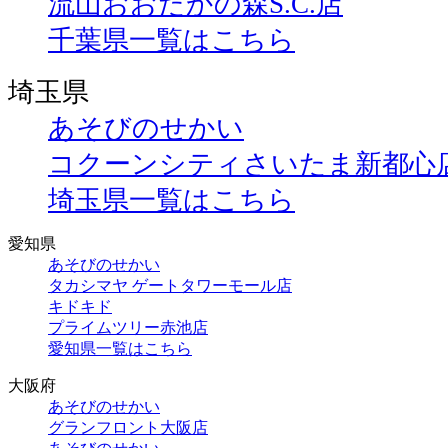
流山おおたかの森S.C.店
千葉県一覧はこちら
埼玉県
あそびのせかい
コクーンシティさいたま新都心
埼玉県一覧はこちら
愛知県
あそびのせかい
タカシマヤ ゲートタワーモール店
キドキド
プライムツリー赤池店
愛知県一覧はこちら
大阪府
あそびのせかい
グランフロント大阪店