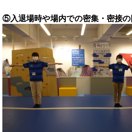
⑤入退場時や場内での密集・密接の