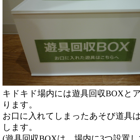
キドキド場内には遊具回収BOXと
ります。
お口に入れてしまったあそび道具は
します。
(遊具回収BOXは、場内に3つ設置