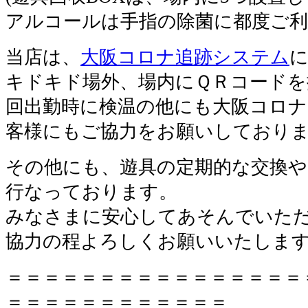
アルコールは手指の除菌に都度ご
当店は、
大阪コロナ追跡システム
キドキド場外、場内にＱＲコードを
回出勤時に検温の他にも大阪コロ
客様にもご協力をお願いしており
その他にも、遊具の定期的な交換や
行なっております。
みなさまに安心してあそんでいた
協力の程よろしくお願いいたしま
＝＝＝＝＝＝＝＝＝＝＝＝＝＝＝＝
＝＝＝＝＝＝＝＝＝＝＝＝