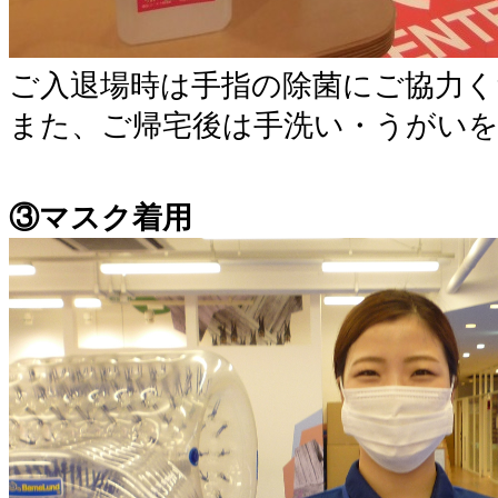
ご入退場時は手指の除菌にご協力く
また、ご帰宅後は手洗い・うがい
③マスク着用