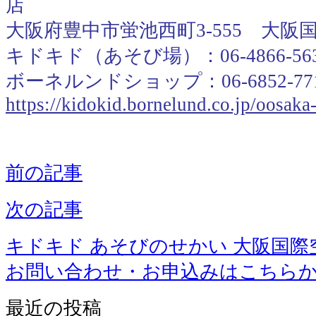
店
大阪府豊中市蛍池西町3-555 大阪
キドキド（あそび場）：06-4866-56
ボーネルンドショップ：06-6852-77
https://kidokid.bornelund.co.jp/oosak
前の記事
次の記事
キドキド あそびのせかい 大阪国際
お問い合わせ・お申込みはこちら
最近の投稿