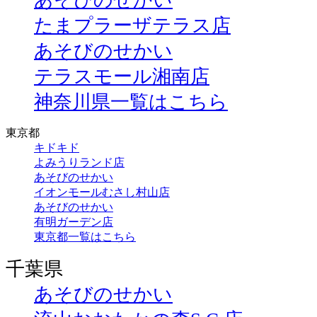
あそびのせかい
たまプラーザテラス店
あそびのせかい
テラスモール湘南店
神奈川県一覧はこちら
東京都
キドキド
よみうりランド店
あそびのせかい
イオンモールむさし村山店
あそびのせかい
有明ガーデン店
東京都一覧はこちら
千葉県
あそびのせかい