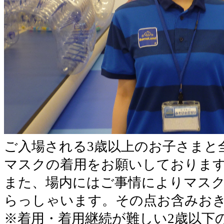
ご入場される3歳以上のお子さまと
マスクの着用をお願いしておりま
また、場内にはご事情によりマス
らっしゃいます。その点お含みお
※着用・着用継続が難しい2歳以下