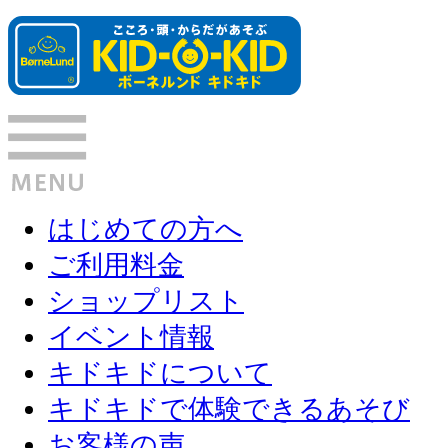
はじめての方へ
ご利用料金
ショップリスト
イベント情報
キドキドについて
キドキドで体験できるあそび
お客様の声