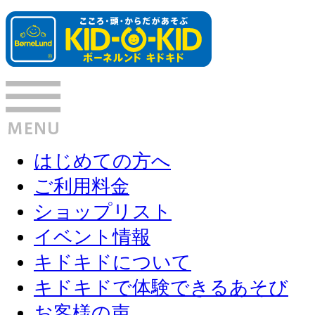
はじめての方へ
ご利用料金
ショップリスト
イベント情報
キドキドについて
キドキドで体験できるあそび
お客様の声