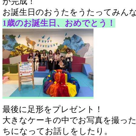
が完成！
お誕生日のおうたをうたってみん
1歳のお誕生日、おめでとう！
最後に足形をプレゼント！
大きなケーキの中でお写真を撮っ
ちになってお話しをしたり。