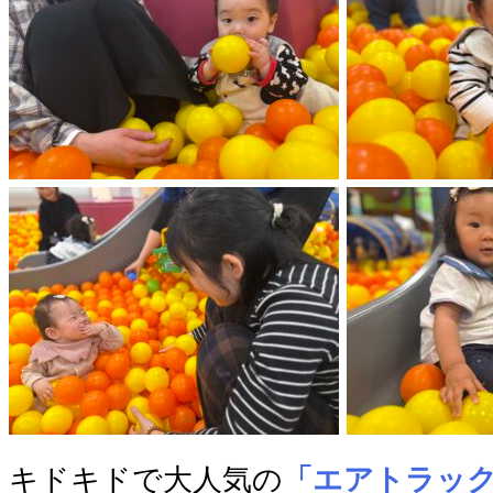
キドキドで大人気の
「エアトラッ