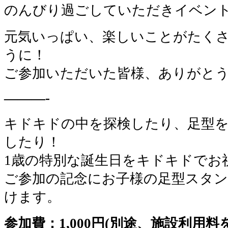
のんびり過ごしていただきイベン
元気いっぱい、楽しいことがたく
うに！
ご参加いただいた皆様、ありがと
———-
キドキドの中を探検したり、足型
したり！
1歳の特別な誕生日をキドキドでお
ご参加の記念にお子様の足型スタ
けます。
参加費：1,000円(別途、施設利用