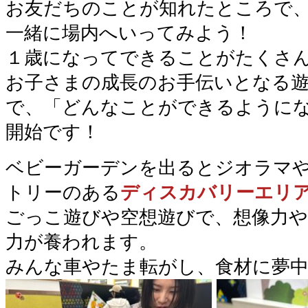
お友だちのことが知れたところで
一緒に場内へいってみよう！
１歳になってできることがたくさ
お子さまの成長のお手伝いとなる
で、「どんなことができるように
開始です！
ベビーガーデンを出るとジオラマ
トリーのある
ディスカバリーエリ
ごっこ遊びや空想遊びで、想像力
力が養われます。
みんな車やたま転がし、食材に夢