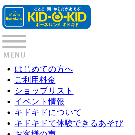
はじめての方へ
ご利用料金
ショップリスト
イベント情報
キドキドについて
キドキドで体験できるあそび
お客様の声