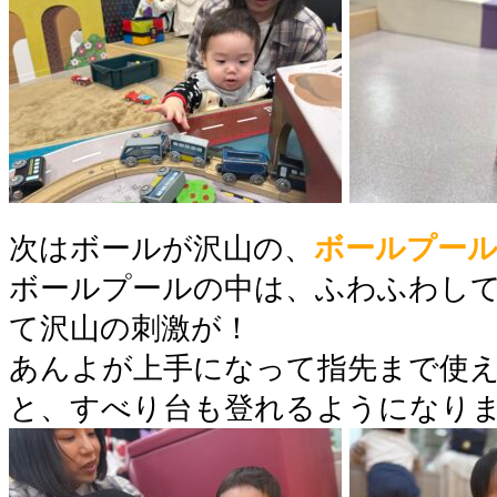
次はボールが沢山の、
ボールプー
ボールプールの中は、ふわふわし
て沢山の刺激が！
あんよが上手になって指先まで使
と、すべり台も登れるようになり