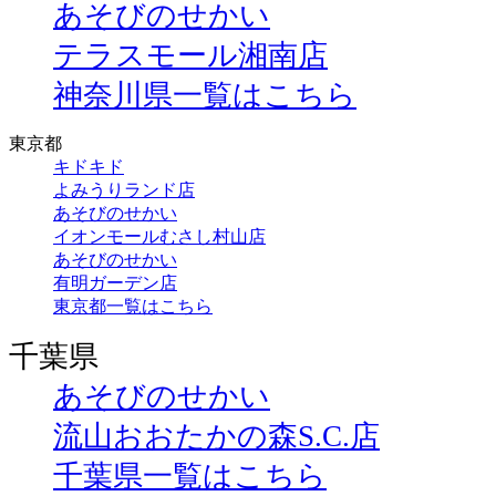
あそびのせかい
テラスモール湘南店
神奈川県一覧はこちら
東京都
キドキド
よみうりランド店
あそびのせかい
イオンモールむさし村山店
あそびのせかい
有明ガーデン店
東京都一覧はこちら
千葉県
あそびのせかい
流山おおたかの森S.C.店
千葉県一覧はこちら