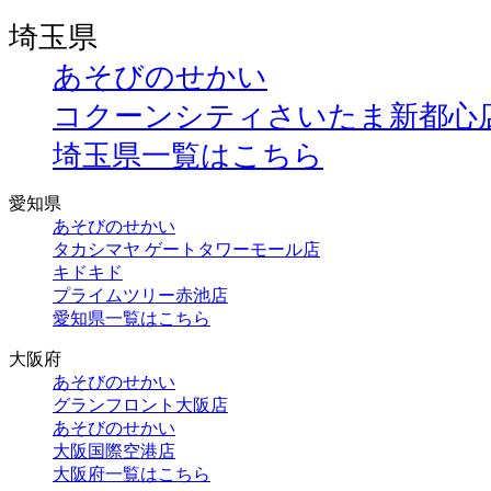
埼玉県
あそびのせかい
コクーンシティさいたま新都心
埼玉県一覧はこちら
愛知県
あそびのせかい
タカシマヤ ゲートタワーモール店
キドキド
プライムツリー赤池店
愛知県一覧はこちら
大阪府
あそびのせかい
グランフロント大阪店
あそびのせかい
大阪国際空港店
大阪府一覧はこちら