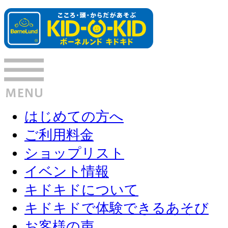
はじめての方へ
ご利用料金
ショップリスト
イベント情報
キドキドについて
キドキドで体験できるあそび
お客様の声