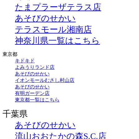
たまプラーザテラス店
あそびのせかい
テラスモール湘南店
神奈川県一覧はこちら
東京都
キドキド
よみうりランド店
あそびのせかい
イオンモールむさし村山店
あそびのせかい
有明ガーデン店
東京都一覧はこちら
千葉県
あそびのせかい
流山おおたかの森S.C.店